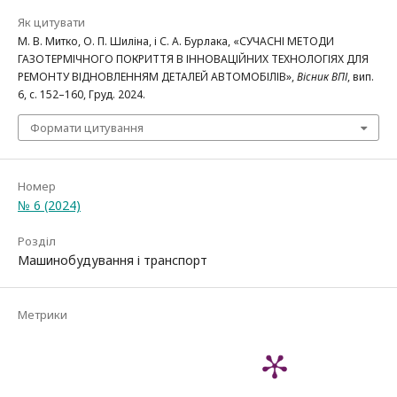
Як цитувати
М. В. Митко, О. П. Шиліна, і С. А. Бурлака, «СУЧАСНІ МЕТОДИ
ГАЗОТЕРМІЧНОГО ПОКРИТТЯ В ІННОВАЦІЙНИХ ТЕХНОЛОГІЯХ ДЛЯ
РЕМОНТУ ВІДНОВЛЕННЯМ ДЕТАЛЕЙ АВТОМОБІЛІВ»,
Вісник ВПІ
, вип.
6, с. 152–160, Груд. 2024.
Формати цитування
Номер
№ 6 (2024)
Розділ
Машинобудування і транспорт
Метрики