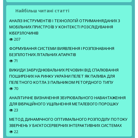
Найбільш читані статті
АНАЛІЗ ІНСТРУМЕНТІВ І ТЕХНОЛОГІЙ ОТРИМАННЯДАНИХ З
МОБІЛЬНИХ ПРИСТРОЇВ У КОНТЕКСТІ РОЗСЛІДУВАННЯ
КІБЕРЗЛОЧИНІВ
207
ФОРМУВАННЯ СИСТЕМИ ВИЯВЛЕННЯ І РОЗПІЗНАВАННЯ
БЕЗПІЛОТНИХ ЛІТАЛЬНИХ АПАРАТІВ
71
ВИКИДИ ЗАБРУДНЮВАЛЬНИХ РЕЧОВИН ВІД СПАЛЮВАННЯ
ПОШИРЕНИХ НА РИНКУ УКРАЇНИ ПЕЛЕТ ЯК ПАЛИВА ДЛЯ
ПЕЛЕТНОГО КОТЛА З ПАЛЬНИКОМ РЕТОРДНОГО ТИПУ
70
АНАЛІТИЧНЕ ВИЗНАЧЕННЯ ЗБУРЮВАЛЬНОГО НАВАНТАЖЕННЯ
ДЛЯ ВІБРАЦІЙНОГО УЩІЛЬНЕННЯ МЕТАЛЕВОГО ПОРОШКУ
23
МЕТОД ДИНАМІЧНОГО ОПТИМАЛЬНОГО РОЗПОДІЛУ ПОТОКУ
ЗВЕРНЕНЬ У БАГАТОСЕРВЕРНИХ ІНТЕРАКТИВНИХ СИСТЕМАХ
22