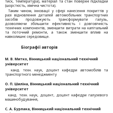
тиск, температура), матеріал та стан поверхні підкладки
(шорсткість, хімічна чистота).
Таким чином, інновації у сфері нанесення покриттів у
разі відновлення деталей автомобільних транспортних
засобів продовжують трансформувати галузь,
дозволяючи збільшити ефективність і довговічність
технічних компонентів, зменшити витрати на капітальний
та поточний ремонти, а також зменшити вплив на
навколишнє середовище.
Біографії авторів
М. В. Митко,
Вінницький національний технічний
університет
канд. техн. наук, доцент кафедри автомобілів та
транспортного менеджменту
О. П. Шиліна,
Вінницький національний технічний
університет
канд. техн. наук, доцент, доцент кафедри галузевого
машинобудування,
С. А. Бурлака,
Вінницький національний технічний