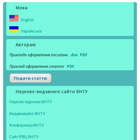
Мова
English
Українська
Авторам
Приклади оформлення посилань
.doc
PDF
Приклад оформлення статті
PDF
Подати статтю
Науково-видавничі сайти ВНТУ
Наукові журнали ВНТУ
Видавництво ВНТУ
Конференції ВНТУ
Сайт ІРВЦ ВНТУ