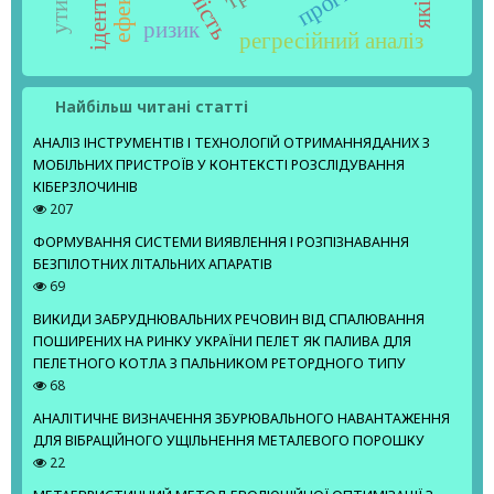
ризик
регресійний аналіз
Найбільш читані статті
АНАЛІЗ ІНСТРУМЕНТІВ І ТЕХНОЛОГІЙ ОТРИМАННЯДАНИХ З
МОБІЛЬНИХ ПРИСТРОЇВ У КОНТЕКСТІ РОЗСЛІДУВАННЯ
КІБЕРЗЛОЧИНІВ
207
ФОРМУВАННЯ СИСТЕМИ ВИЯВЛЕННЯ І РОЗПІЗНАВАННЯ
БЕЗПІЛОТНИХ ЛІТАЛЬНИХ АПАРАТІВ
69
ВИКИДИ ЗАБРУДНЮВАЛЬНИХ РЕЧОВИН ВІД СПАЛЮВАННЯ
ПОШИРЕНИХ НА РИНКУ УКРАЇНИ ПЕЛЕТ ЯК ПАЛИВА ДЛЯ
ПЕЛЕТНОГО КОТЛА З ПАЛЬНИКОМ РЕТОРДНОГО ТИПУ
68
АНАЛІТИЧНЕ ВИЗНАЧЕННЯ ЗБУРЮВАЛЬНОГО НАВАНТАЖЕННЯ
ДЛЯ ВІБРАЦІЙНОГО УЩІЛЬНЕННЯ МЕТАЛЕВОГО ПОРОШКУ
22