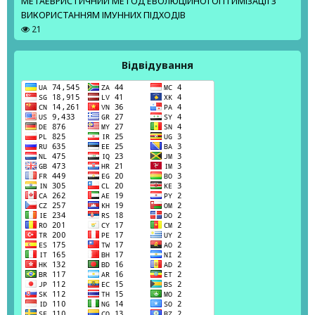
МЕТАЕВРИСТИЧНИЙ МЕТОД ЕВОЛЮЦІЙНОЇ ОПТИМІЗАЦІЇ З
ВИКОРИСТАННЯМ ІМУННИХ ПІДХОДІВ
21
Відвідування