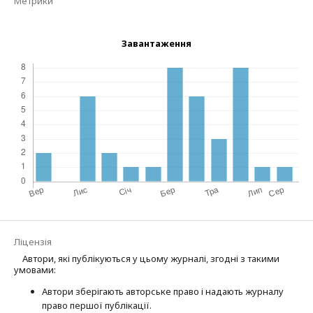
Метрики
Завантаження
Ліцензія
Автори, які публікуються у цьому журналі, згодні з такими
умовами:
Автори зберігають авторське право і надають журналу
право першої публі­кації.