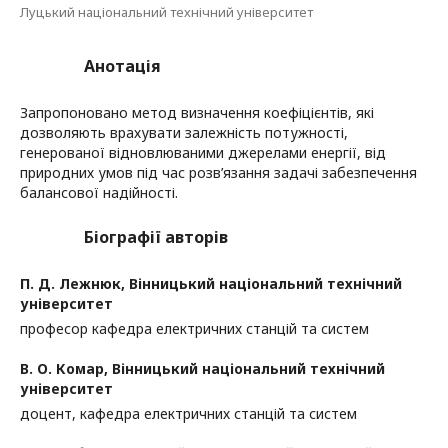
Луцький національний технічний університет
Анотація
Запропоновано метод визначення коефіцієнтів, які
дозволяють врахувати залежність потужності,
генерованої відновлюваними джерелами енергії, від
природних умов під час розв’язання задачі забезпечення
балансової надійності.
Біографії авторів
П. Д. Лежнюк,
Вінницький національний технічний
університет
професор кафедра електричних станцій та систем
В. О. Комар,
Вінницький національний технічний
університет
доцент, кафедра електричних станцій та систем