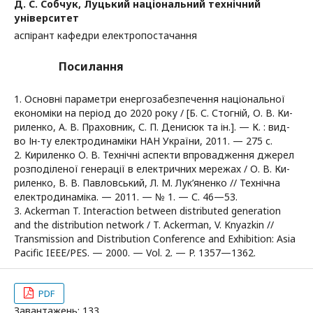
Д. С. Собчук,
Луцький національний технічний
університет
аспірант кафедри електропостачання
Посилання
1. Основні параметри енергозабезпечення національної
економіки на період до 2020 року / [Б. С. Стогній, О. В. Ки-
риленко, А. В. Праховник, С. П. Денисюк та ін.]. — К. : вид-
во Ін-ту електродинаміки НАН України, 2011. — 275 с.
2. Кириленко О. В. Технічні аспекти впровадження джерел
розподіленої генерації в електричних мережах / О. В. Ки-
риленко, В. В. Павловський, Л. М. Лук’яненко // Технічна
електродинаміка. — 2011. — № 1. — С. 46—53.
3. Ackerman T. Interaction between distributed generation
and the distribution network / T. Ackerman, V. Knyazkin //
Transmission and Distribution Conference and Exhibition: Asia
Pacific IEEE/PES. — 2000. — Vol. 2. — P. 1357—1362.
PDF
Завантажень: 133