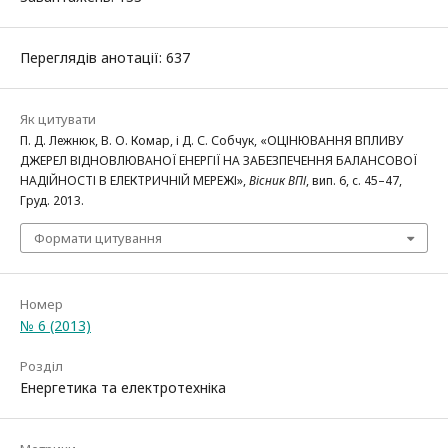
Переглядів анотації: 637
Як цитувати
П. Д. Лежнюк, В. О. Комар, і Д. С. Собчук, «ОЦІНЮВАННЯ ВПЛИВУ
ДЖЕРЕЛ ВІДНОВЛЮВАНОЇ ЕНЕРГІЇ НА ЗАБЕЗПЕЧЕННЯ БАЛАНСОВОЇ
НАДІЙНОСТІ В ЕЛЕКТРИЧНІЙ МЕРЕЖІ»,
Вісник ВПІ
, вип. 6, с. 45–47,
Груд. 2013.
Формати цитування
Номер
№ 6 (2013)
Розділ
Енергетика та електротехніка