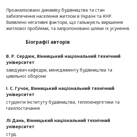
Проаналізовано динаміку будівництва та стан
забезпечення населення житлом в Україні та КНР.
Виявлено негативні фактори, що гальмують вирішення
житлової проблеми, та запропоновано шляхи їх усунення.
Біографії авторів
В. Р. Сердюк,
Вінницький національний технічний
університет
завідувач кафедри, менеджменту будівництва та
цивільної оборони
І. С. Гучок,
Вінницький національний технічний
університет
студенти Інституту будівництва, теплоенергетики та
газопостачання
Лі Дань,
Вінницький національний технічний
університет
студ.