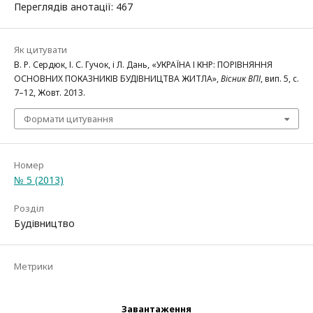
Переглядів анотації: 467
Як цитувати
В. Р. Сердюк, І. С. Гучок, і Л. Дань, «УКРАЇНА І КНР: ПОРІВНЯННЯ
ОСНОВНИХ ПОКАЗНИКІВ БУДІВНИЦТВА ЖИТЛА»,
Вісник ВПІ
, вип. 5, с.
7–12, Жовт. 2013.
Формати цитування
Номер
№ 5 (2013)
Розділ
Будівництво
Метрики
Завантаження