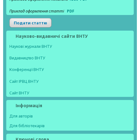
Приклад оформлення статті
PDF
Подати статтю
Науково-видавничі сайти ВНТУ
Наукові журнали ВНТУ
Видавництво ВНТУ
Конференції ВНТУ
Сайт ІРВЦ ВНТУ
Сайт ВНТУ
Інформація
Для авторів
Для бібліотекарів
Ключові слова