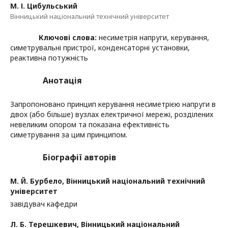
М. І. Цибульський
Вінницький національний технічний університет
Ключові слова:
несиметрія напруги, керування,
симетрувальні пристрої, конденсаторні установки,
реактивна потужність
Анотація
Запропоновано принцип керування несиметрією напруги в
двох (або більше) вузлах електричної мережі, розділених
невеликим опором та показана ефективність
симетрування за цим принципом.
Біографії авторів
М. Й. Бурбело,
Вінницький національний технічний
університет
завідувач кафедри
Л. Б. Терешкевич,
Вінницький національний