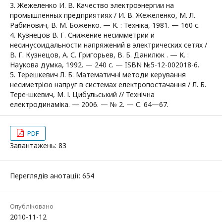
3. Жежеленко И. В. Качество электроэнергии на
промышленных предприятиях / И. В. Жежеленко, М. Л.
Рабинович, В. М. Боженко. — К. : Техніка, 1981. — 160 с.
4. Кузнецов В. Г. Снижение несимметрии и
несинусоидальности напряжений в электрических сетях /
В. Г. Кузнецов, А. С. Григорьев, В. Б. Данилюк . — К. :
Наукова думка, 1992. — 240 с. — ISBN №5-12-002018-6.
5. Терешкевич Л. Б. Математичні методи керування
несиметрією напруг в системах електропостачання / Л. Б.
Тере-шкевич, М. І. Цибульський // Технічна
електродинаміка. — 2006. — № 2. — С. 64—67.
PDF
Завантажень: 83
Переглядів анотації: 654
Опубліковано
2010-11-12