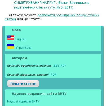
СИМЕТРУВАННЯ НАПРУГ
,
Вісник Вінницького
політехнічного інституту: № 5 (2011)
Ви також можете
розпочати розширений пошук схожих
статей
для цієї статті.
Мова
English
Українська
Авторам
Приклади оформлення посилань
.doc
PDF
Приклад оформлення статті
PDF
Подати статтю
Науково-видавничі сайти ВНТУ
Наукові журнали ВНТУ