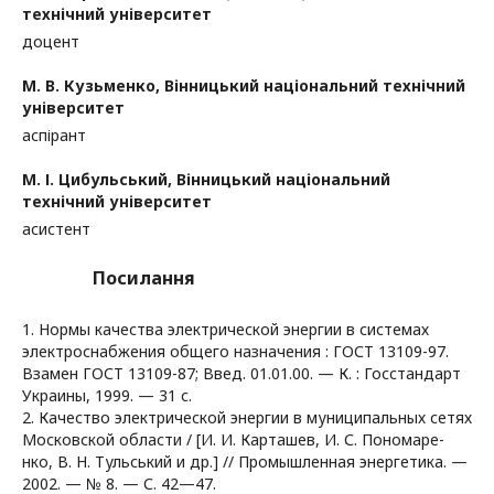
технічний університет
доцент
М. В. Кузьменко,
Вінницький національний технічний
університет
аспірант
М. І. Цибульський,
Вінницький національний
технічний університет
асистент
Посилання
1. Нормы качества электрической энергии в системах
электроснабжения общего назначения : ГОСТ 13109-97.
Взамен ГОСТ 13109-87; Введ. 01.01.00. — К. : Госстандарт
Украины, 1999. — 31 с.
2. Качество электрической энергии в муниципальных сетях
Московской области / [И. И. Карташев, И. С. Пономаре-
нко, В. Н. Тульський и др.] // Промышленная энергетика. —
2002. — № 8. — С. 42—47.