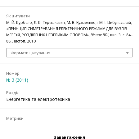
Як цитувати
М. Й. Бурбело, Л. Б. Терешкевич, М. В. Кузьменко, і М. І. Цибульський,
«ПРИНЦИП СИМЕТРУВАННЯ ЕЛЕКТРИЧНОГО РЕЖИМУ ДЛЯ ВУЗЛІВ
МЕРЕЖІ, РОЗДІЛЕНИХ НЕВЕЛИКИМ ОПОРОМ»,
Вісник ВПІ
, вип. 3, с. 84–
88, Листоп. 2010.
Формати цитування
Номер
№ 3 (2011)
Розділ
Енергетика та електротехніка
Метрики
Завантаження