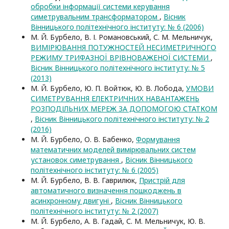
обробки інформації системи керування
симетрувальним трансформатором
,
Вісник
Вінницького політехнічного інституту: № 6 (2006)
М. Й. Бурбело, В. І. Романовський, С. М. Мельничук,
ВИМІРЮВАННЯ ПОТУЖНОСТЕЙ НЕСИМЕТРИЧНОГО
РЕЖИМУ ТРИФАЗНОЇ ВРІВНОВАЖЕНОЇ СИСТЕМИ
,
Вісник Вінницького політехнічного інституту: № 5
(2013)
М. Й. Бурбело, Ю. П. Войтюк, Ю. В. Лобода,
УМОВИ
СИМЕТРУВАННЯ ЕЛЕКТРИЧНИХ НАВАНТАЖЕНЬ
РОЗПОДІЛЬНИХ МЕРЕЖ ЗА ДОПОМОГОЮ СТАТКОМ
,
Вісник Вінницького політехнічного інституту: № 2
(2016)
М. Й. Бурбело, О. В. Бабенко,
Формування
математичних моделей вимірювальних систем
установок симетрування
,
Вісник Вінницького
політехнічного інституту: № 6 (2005)
М. Й. Бурбело, В. В. Гаврилюк,
Пристрій для
автоматичного визначення пошкоджень в
асинхронному двигуні
,
Вісник Вінницького
політехнічного інституту: № 2 (2007)
М. Й. Бурбело, А. В. Гадай, С. М. Мельничук, Ю. В.