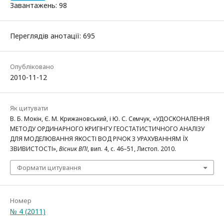
Завантажень: 98
Переглядів анотації: 695
Опубліковано
2010-11-12
Як цитувати
В. Б. Мокін, Є. М. Крижановський, і Ю. С. Семчук, «УДОСКОНАЛЕННЯ
МЕТОДУ ОРДИНАРНОГО КРИГІНГУ ГЕОСТАТИСТИЧНОГО АНАЛІЗУ
ДЛЯ МОДЕЛЮВАННЯ ЯКОСТІ ВОД РІЧОК З УРАХУВАННЯМ ЇХ
ЗВИВИСТОСТІ»,
Вісник ВПІ
, вип. 4, с. 46–51, Листоп. 2010.
Формати цитування
Номер
№ 4 (2011)