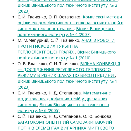
Вісник Вінницького політехнічного інституту: № 2
(2023)
С. Й. Ткаченко, О. П. Остапенко,
Комплексні методи
оцінки енергоефективності теплонасосних станцій в
системах теплопостачання
,
Вісник Вінницького
політехнічного інституту: № 4 (2007)
М. М. Чепурний, С. Й. Ткаченко,
АНАЛІЗ РОБОТИ
ПРОТИТИСКОВИХ ТУРБІН НА
ТЕПЛОЕЛЕКТРОЦЕНТРАЛЯХ
,
Вісник Вінницького
політехнічного інституту: № 1 (2010)
О. В. Власенко, С. Й. Ткаченко,
ВІЛЬНА КОНВЕКЦІЯ
— ДОСЛІДЖЕННЯ РЕГУЛЯРНОГО ТЕПЛОВОГО
РЕЖИМУ В РІЗНИХ ШАРАХ ПО ВИСОТІ РІДИНИ
,
Вісник Вінницького політехнічного інституту: № 1
(2023)
С. Й. Ткаченко, Н. Д. Степанова,
Математичне
моделювання двофазних течій у дренажних
системах
,
Вісник Вінницького політехнічного
інституту: № 6 (2005)
С. Й. Ткаченко, Н. Д. Степанова, О. Ю. Бочкова,
БАГАТОКОМПОНЕНТНИЙ САМОЗАКИПАЮЧИЙ
ПОТІК В ЕЛЕМЕНТАХ ВИПАРНИКА МИТТЄВОГО