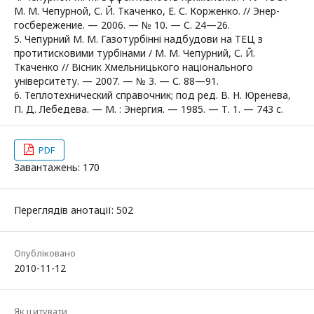
М. М. Чепурной, С. Й. Ткаченко, Е. С. Корженко. // Энер-
госбережение. — 2006. — № 10. — С. 24—26.
5. Чепурний М. М. Газотурбінні надбудови на ТЕЦ з
протитисковими турбінами / М. М. Чепурний, С. Й.
Ткаченко // Вісник Хмельницького національного
університету. — 2007. — № 3. — С. 88—91.
6. Теплотехнический справочник; под ред. В. Н. Юренева,
П. Д. Лебедева. — М. : Энергия. — 1985. — Т. 1. — 743 с.
PDF
Завантажень: 170
Переглядів анотації: 502
Опубліковано
2010-11-12
Як цитувати