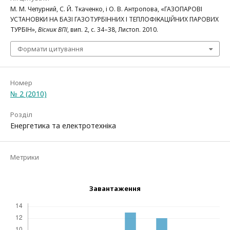
М. М. Чепурний, С. Й. Ткаченко, і О. В. Антропова, «ГАЗОПАРОВІ
УСТАНОВКИ НА БАЗІ ГАЗОТУРБІННИХ І ТЕПЛОФІКАЦІЙНИХ ПАРОВИХ
ТУРБІН»,
Вісник ВПІ
, вип. 2, с. 34–38, Листоп. 2010.
Формати цитування
Номер
№ 2 (2010)
Розділ
Енергетика та електротехніка
Метрики
Завантаження