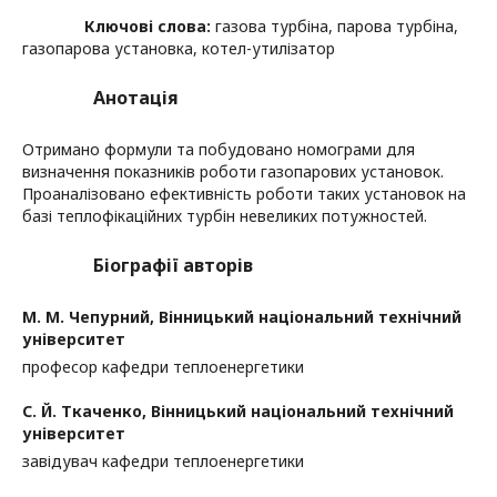
Ключові слова:
газова турбіна, парова турбіна,
газопарова установка, котел-утилізатор
Анотація
Отримано формули та побудовано номограми для
визначення показників роботи газопарових установок.
Проаналізовано ефективність роботи таких установок на
базі теплофікаційних турбін невеликих потужностей.
Біографії авторів
М. М. Чепурний,
Вінницький національний технічний
університет
професор кафедри теплоенергетики
С. Й. Ткаченко,
Вінницький національний технічний
університет
завідувач кафедри теплоенергетики