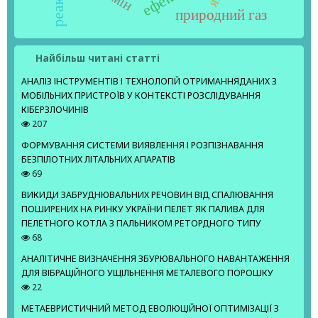
природний газ
Найбільш читані статті
АНАЛІЗ ІНСТРУМЕНТІВ І ТЕХНОЛОГІЙ ОТРИМАННЯДАНИХ З
МОБІЛЬНИХ ПРИСТРОЇВ У КОНТЕКСТІ РОЗСЛІДУВАННЯ
КІБЕРЗЛОЧИНІВ
207
ФОРМУВАННЯ СИСТЕМИ ВИЯВЛЕННЯ І РОЗПІЗНАВАННЯ
БЕЗПІЛОТНИХ ЛІТАЛЬНИХ АПАРАТІВ
69
ВИКИДИ ЗАБРУДНЮВАЛЬНИХ РЕЧОВИН ВІД СПАЛЮВАННЯ
ПОШИРЕНИХ НА РИНКУ УКРАЇНИ ПЕЛЕТ ЯК ПАЛИВА ДЛЯ
ПЕЛЕТНОГО КОТЛА З ПАЛЬНИКОМ РЕТОРДНОГО ТИПУ
68
АНАЛІТИЧНЕ ВИЗНАЧЕННЯ ЗБУРЮВАЛЬНОГО НАВАНТАЖЕННЯ
ДЛЯ ВІБРАЦІЙНОГО УЩІЛЬНЕННЯ МЕТАЛЕВОГО ПОРОШКУ
22
МЕТАЕВРИСТИЧНИЙ МЕТОД ЕВОЛЮЦІЙНОЇ ОПТИМІЗАЦІЇ З