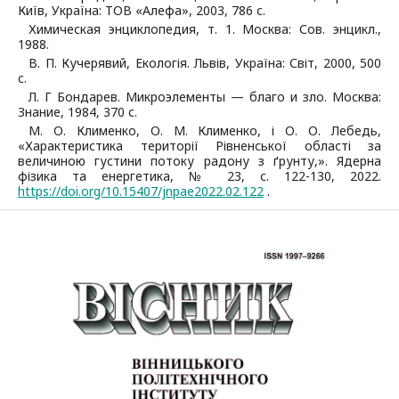
Київ, Україна: ТОВ «Алефа», 2003, 786 с.
Химическая энциклопедия, т. 1. Москва: Сов. энцикл.,
1988.
В. П. Кучерявий, Екологія. Львів, Україна: Світ, 2000, 500
с.
Л. Г Бондарев. Микроэлементы — благо и зло. Москва:
Знание, 1984, 370 с.
М. О. Клименко, О. М. Клименко, і О. О. Лебедь,
«Характеристика території Рівненської області за
величиною густини потоку радону з ґрунту,». Ядерна
фізика та енергетика, № 23, с. 122-130, 2022.
https://doi.org/10.15407/jnpae2022.02.122
.