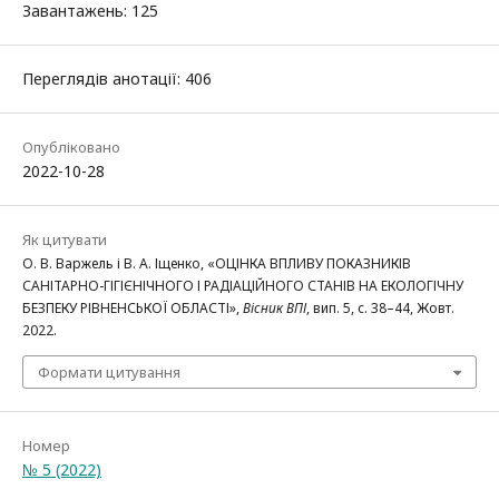
Завантажень: 125
Переглядів анотації: 406
Опубліковано
2022-10-28
Як цитувати
О. В. Варжель і В. А. Іщенко, «ОЦІНКА ВПЛИВУ ПОКАЗНИКІВ
САНІТАРНО-ГІГІЄНІЧНОГО І РАДІАЦІЙНОГО СТАНІВ НА ЕКОЛОГІЧНУ
БЕЗПЕКУ РІВНЕНСЬКОЇ ОБЛАСТІ»,
Вісник ВПІ
, вип. 5, с. 38–44, Жовт.
2022.
Формати цитування
Номер
№ 5 (2022)