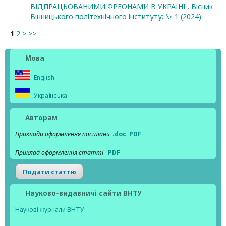
ВІДПРАЦЬОВАНИМИ ФРЕОНАМИ В УКРАЇНІ
,
Вісник
Вінницького політехнічного інституту: № 1 (2024)
1
2
>
>>
Мова
English
Українська
Авторам
Приклади оформлення посилань
.doc
PDF
Приклад оформлення статті
PDF
Подати статтю
Науково-видавничі сайти ВНТУ
Наукові журнали ВНТУ