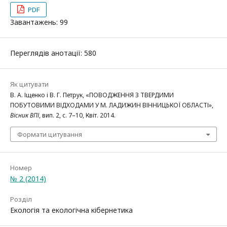
PDF
Завантажень: 99
Переглядів анотації: 580
Як цитувати
В. А. Іщенко і В. Г. Петрук, «ПОВОДЖЕННЯ З ТВЕРДИМИ
ПОБУТОВИМИ ВІДХОДАМИ У М. ЛАДИЖИН ВІННИЦЬКОЇ ОБЛАСТІ»,
Вісник ВПІ
, вип. 2, с. 7–10, Квіт. 2014.
Формати цитування
Номер
№ 2 (2014)
Розділ
Екологія та екологічна кібернетика