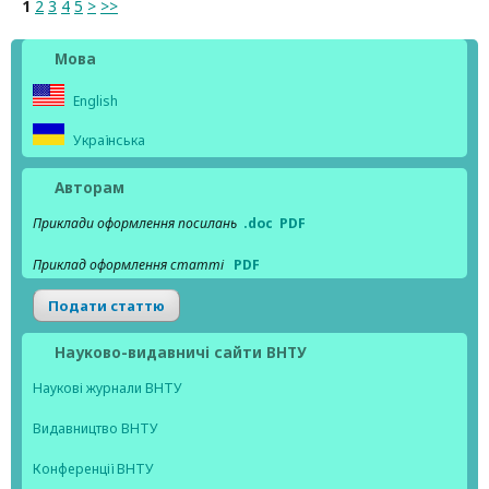
1
2
3
4
5
>
>>
Мова
English
Українська
Авторам
Приклади оформлення посилань
.doc
PDF
Приклад оформлення статті
PDF
Подати статтю
Науково-видавничі сайти ВНТУ
Наукові журнали ВНТУ
Видавництво ВНТУ
Конференції ВНТУ