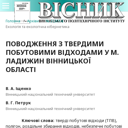
Головна
/
Архіви
/
№ 2 (2014)
/
Екологія та екологічна кібернетика
ПОВОДЖЕННЯ З ТВЕРДИМИ
ПОБУТОВИМИ ВІДХОДАМИ У М.
ЛАДИЖИН ВІННИЦЬКОЇ
ОБЛАСТІ
В. А. Іщенко
Вінницький національний технічний університет
В. Г. Петрук
Вінницький національний технічний університет
Ключові слова:
тверді побутові відходи (ТПВ),
полігон, роздільне збирання відходів, небезпечні побутові