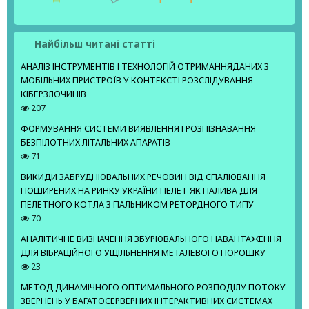
Найбільш читані статті
АНАЛІЗ ІНСТРУМЕНТІВ І ТЕХНОЛОГІЙ ОТРИМАННЯДАНИХ З
МОБІЛЬНИХ ПРИСТРОЇВ У КОНТЕКСТІ РОЗСЛІДУВАННЯ
КІБЕРЗЛОЧИНІВ
207
ФОРМУВАННЯ СИСТЕМИ ВИЯВЛЕННЯ І РОЗПІЗНАВАННЯ
БЕЗПІЛОТНИХ ЛІТАЛЬНИХ АПАРАТІВ
71
ВИКИДИ ЗАБРУДНЮВАЛЬНИХ РЕЧОВИН ВІД СПАЛЮВАННЯ
ПОШИРЕНИХ НА РИНКУ УКРАЇНИ ПЕЛЕТ ЯК ПАЛИВА ДЛЯ
ПЕЛЕТНОГО КОТЛА З ПАЛЬНИКОМ РЕТОРДНОГО ТИПУ
70
АНАЛІТИЧНЕ ВИЗНАЧЕННЯ ЗБУРЮВАЛЬНОГО НАВАНТАЖЕННЯ
ДЛЯ ВІБРАЦІЙНОГО УЩІЛЬНЕННЯ МЕТАЛЕВОГО ПОРОШКУ
23
МЕТОД ДИНАМІЧНОГО ОПТИМАЛЬНОГО РОЗПОДІЛУ ПОТОКУ
ЗВЕРНЕНЬ У БАГАТОСЕРВЕРНИХ ІНТЕРАКТИВНИХ СИСТЕМАХ