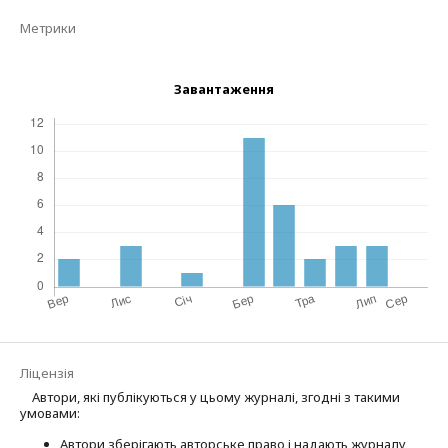
Метрики
Завантаження
Ліцензія
Автори, які публікуються у цьому журналі, згодні з такими
умовами:
Автори зберігають авторське право і надають журналу