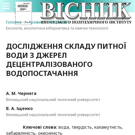
Головна
/
Архіви
/
№ 4 (2016)
/
Екологія, екологічна кібернетика та хімічні технології
ДОСЛІДЖЕННЯ СКЛАДУ ПИТНОЇ
ВОДИ З ДЖЕРЕЛ
ДЕЦЕНТРАЛІЗОВАНОГО
ВОДОПОСТАЧАННЯ
А. М. Чернега
Вінницький національний технічний університет
В. А. Іщенко
Вінницький національний технічний університет
Ключові слова:
вода, твердість, каламутність,
забарвленість, окисненість