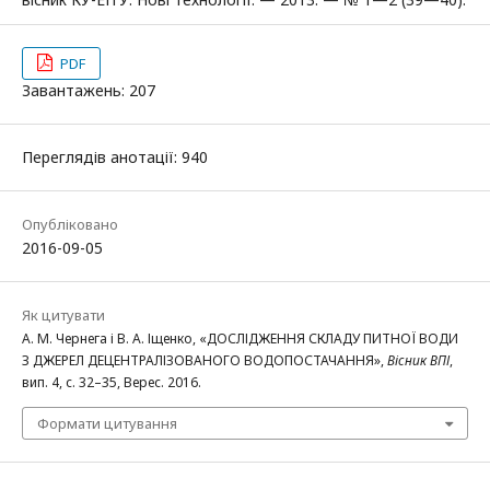
PDF
Завантажень: 207
Переглядів анотації: 940
Опубліковано
2016-09-05
Як цитувати
А. М. Чернега і В. А. Іщенко, «ДОСЛІДЖЕННЯ СКЛАДУ ПИТНОЇ ВОДИ
З ДЖЕРЕЛ ДЕЦЕНТРАЛІЗОВАНОГО ВОДОПОСТАЧАННЯ»,
Вісник ВПІ
,
вип. 4, с. 32–35, Верес. 2016.
Формати цитування