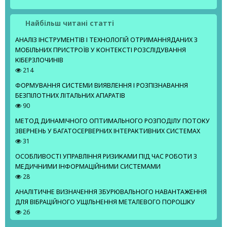
Найбільш читані статті
АНАЛІЗ ІНСТРУМЕНТІВ І ТЕХНОЛОГІЙ ОТРИМАННЯДАНИХ З
МОБІЛЬНИХ ПРИСТРОЇВ У КОНТЕКСТІ РОЗСЛІДУВАННЯ
КІБЕРЗЛОЧИНІВ
214
ФОРМУВАННЯ СИСТЕМИ ВИЯВЛЕННЯ І РОЗПІЗНАВАННЯ
БЕЗПІЛОТНИХ ЛІТАЛЬНИХ АПАРАТІВ
90
МЕТОД ДИНАМІЧНОГО ОПТИМАЛЬНОГО РОЗПОДІЛУ ПОТОКУ
ЗВЕРНЕНЬ У БАГАТОСЕРВЕРНИХ ІНТЕРАКТИВНИХ СИСТЕМАХ
31
ОСОБЛИВОСТІ УПРАВЛІННЯ РИЗИКАМИ ПІД ЧАС РОБОТИ З
МЕДИЧНИМИ ІНФОРМАЦІЙНИМИ СИСТЕМАМИ
28
АНАЛІТИЧНЕ ВИЗНАЧЕННЯ ЗБУРЮВАЛЬНОГО НАВАНТАЖЕННЯ
ДЛЯ ВІБРАЦІЙНОГО УЩІЛЬНЕННЯ МЕТАЛЕВОГО ПОРОШКУ
26