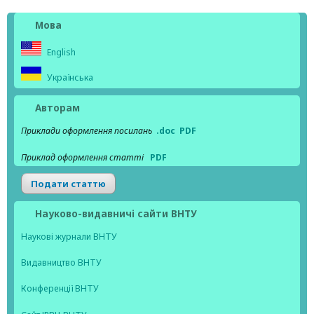
Мова
English
Українська
Авторам
Приклади оформлення посилань
.doc
PDF
Приклад оформлення статті
PDF
Подати статтю
Науково-видавничі сайти ВНТУ
Наукові журнали ВНТУ
Видавництво ВНТУ
Конференції ВНТУ