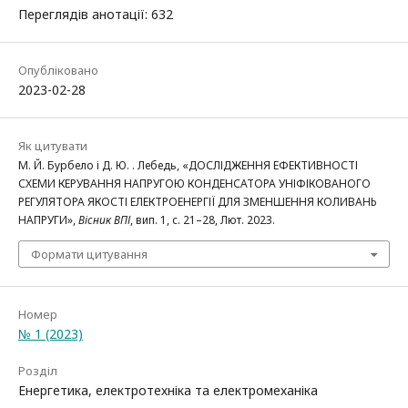
Переглядів анотації: 632
Опубліковано
2023-02-28
Як цитувати
М. Й. Бурбело і Д. Ю. . Лебедь, «ДОСЛІДЖЕННЯ ЕФЕКТИВНОСТІ
СХЕМИ КЕРУВАННЯ НАПРУГОЮ КОНДЕНСАТОРА УНІФІКОВАНОГО
РЕГУЛЯТОРА ЯКОСТІ ЕЛЕКТРОЕНЕРГІЇ ДЛЯ ЗМЕНШЕННЯ КОЛИВАНЬ
НАПРУГИ»,
Вісник ВПІ
, вип. 1, с. 21–28, Лют. 2023.
Формати цитування
Номер
№ 1 (2023)
Розділ
Енергетика, електротехніка та електромеханіка