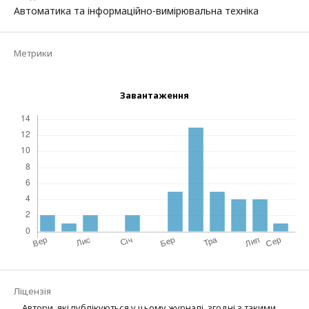
Автоматика та інформаційно-вимірювальна техніка
Метрики
Завантаження
Ліцензія
Автори, які публікуються у цьому журналі, згодні з такими