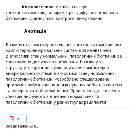
Ключові слова:
оптика, спектри,
спектрофотометрія, поляриметрія, дифузне відбивання,
біотканини, діагностика, контроль, вимірювання
Анотація
Розвинуто аспекти проектування спектрофотометричних
комп'ютерно-вимірювальних систем для неінвазійної
діагностики стану нормальних і патологічних біотканин за
спектрами їх дифузного відбивання. Розглянуто
структуру та принцип функціонування комп'ютерно-
вимірювальної системи діагностики стану нормальних і
патологічних біотканин. Розроблено спеціалізоване
програмне забезпечення для керування роботою системи
та попередньої обробки даних. Проведено дослідження
спектрів дифузного відбивання нормальних та
патологічних біотканин у різних групах реципієнтів.
PDF
Завантажень: 83