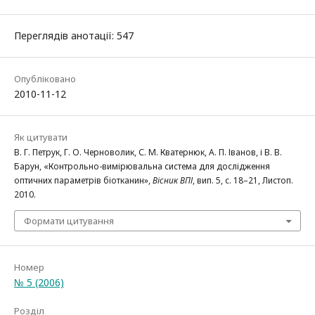
Переглядів анотації: 547
Опубліковано
2010-11-12
Як цитувати
В. Г. Петрук, Г. О. Черноволик, С. М. Кватернюк, А. П. Іванов, і В. В.
Барун, «Контрольно-вимірювальна система для дослідження
оптичних параметрів біотканин»,
Вісник ВПІ
, вип. 5, с. 18–21, Листоп.
2010.
Формати цитування
Номер
№ 5 (2006)
Розділ