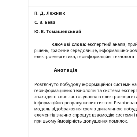
П. Д. Лежнюк
С. В. Бевз
Ю. В. Томашевський
Ключові слова:
експертний аналіз, пр
рішень, графічне середовище, інформаційно-ро
електроенергетика, геоінформаційні технології
Анотація
Розглянуто побудову інформаційної системи на
геоінформаційних технологій та системи експер
знаходить своє застосування в електроенергети
інформаційно-розрахункових систем. Реалізована
модель відображення схем з динамічною побуд
елементів значно спрощує взаємодію системи і
при цьому ймовірність допущення помилок.