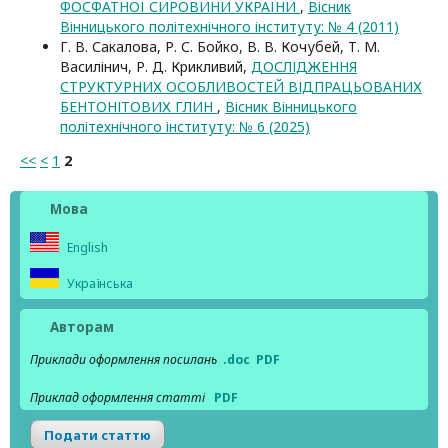
ФОСФАТНОЇ СИРОВИНИ УКРАЇНИ
,
Вісник
Вінницького політехнічного інституту: № 4 (2011)
Г. В. Сакалова, Р. С. Бойко, В. В. Кочубей, Т. М.
Василінич, Р. Д. Крикливий,
ДОСЛІДЖЕННЯ
СТРУКТУРНИХ ОСОБЛИВОСТЕЙ ВІДПРАЦЬОВАНИХ
БЕНТОНІТОВИХ ГЛИН
,
Вісник Вінницького
політехнічного інституту: № 6 (2025)
<<
<
1
2
Мова
English
Українська
Авторам
Приклади оформлення посилань
.doc
PDF
Приклад оформлення статті
PDF
Подати статтю