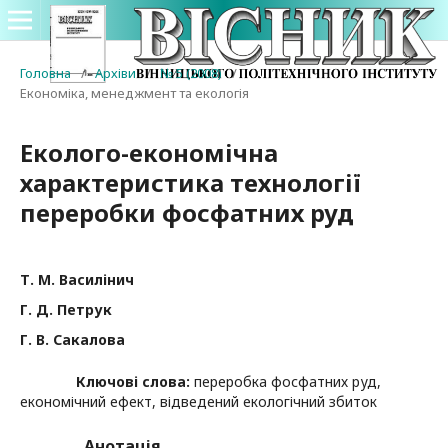
Головна
/
Архіви
/
№ 5 (2008)
/
Економіка, менеджмент та екологія
Еколого-економічна
характеристика технології
переробки фосфатних руд
Т. М. Василінич
Г. Д. Петрук
Г. В. Сакалова
Ключові слова:
переробка фосфатних руд,
економічний ефект, відведений екологічний збиток
Анотація