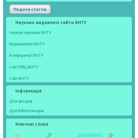
Подати статтю
Науково-видавничі сайти ВНТУ
Наукові журнали ВНТУ
Видавництво ВНТУ
Конференції ВНТУ
Сайт ІРВЦ ВНТУ
Сайт ВНТУ
Інформація
Для авторів
Для бібліотекарів
Ключові слова
динаміка