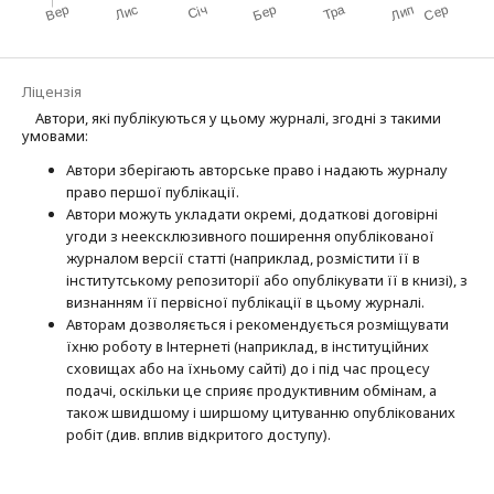
Ліцензія
Автори, які публікуються у цьому журналі, згодні з такими
умовами:
Автори зберігають авторське право і надають журналу
право першої публі­кації.
Автори можуть укладати окремі, додат­кові договірні
угоди з неексклюзив­ного поширення опублікованої
журналом версії статті (наприклад, розмістити її в
інститутському репозиторії або опубліку­вати її в книзі), з
визнанням її первісної публікації в цьому журналі.
Авторам дозволяється і рекомендується розміщувати
їхню роботу в Інтернеті (наприклад, в інституційних
сховищах або на їхньому сайті) до і під час процесу
подачі, оскільки це сприяє продуктивним обмінам, а
також швидшому і ширшому цитуванню опубліко­ва­них
робіт (див. вплив відкритого доступу).