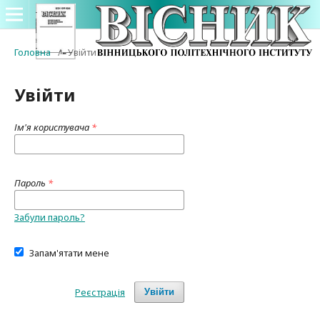
Головна
/
Увійти
Увійти
Ім'я користувача
*
Пароль
*
Забули пароль?
Запам'ятати мене
Реєстрація
Увійти