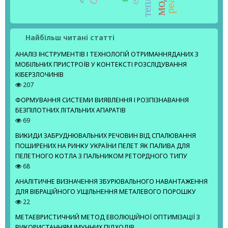
Найбільш читані статті
АНАЛІЗ ІНСТРУМЕНТІВ І ТЕХНОЛОГІЙ ОТРИМАННЯДАНИХ З
МОБІЛЬНИХ ПРИСТРОЇВ У КОНТЕКСТІ РОЗСЛІДУВАННЯ
КІБЕРЗЛОЧИНІВ
207
ФОРМУВАННЯ СИСТЕМИ ВИЯВЛЕННЯ І РОЗПІЗНАВАННЯ
БЕЗПІЛОТНИХ ЛІТАЛЬНИХ АПАРАТІВ
69
ВИКИДИ ЗАБРУДНЮВАЛЬНИХ РЕЧОВИН ВІД СПАЛЮВАННЯ
ПОШИРЕНИХ НА РИНКУ УКРАЇНИ ПЕЛЕТ ЯК ПАЛИВА ДЛЯ
ПЕЛЕТНОГО КОТЛА З ПАЛЬНИКОМ РЕТОРДНОГО ТИПУ
68
АНАЛІТИЧНЕ ВИЗНАЧЕННЯ ЗБУРЮВАЛЬНОГО НАВАНТАЖЕННЯ
ДЛЯ ВІБРАЦІЙНОГО УЩІЛЬНЕННЯ МЕТАЛЕВОГО ПОРОШКУ
22
МЕТАЕВРИСТИЧНИЙ МЕТОД ЕВОЛЮЦІЙНОЇ ОПТИМІЗАЦІЇ З
ВИКОРИСТАННЯМ ІМУННИХ ПІДХОДІВ