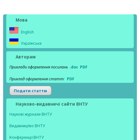
Мова
English
Українська
Авторам
Приклади оформлення посилань
.doc
PDF
Приклад оформлення статті
PDF
Подати статтю
Науково-видавничі сайти ВНТУ
Наукові журнали ВНТУ
Видавництво ВНТУ
Конференції ВНТУ