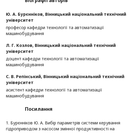
Біографії авторів
Ю. А. Бурєнніков,
Вінницький національний технічний
університет
професор кафедри технології та автоматизації
машинобудування
Л. Г. Козлов,
Вінницький національний технічний
університет
доцент кафедри технології та автоматизації
машинобудування
С. В. Репінський,
Вінницький національний технічний
університет
асистент кафедри технології та автоматизації
машинобудування
Посилання
1. Бурєнніков Ю. А. Вибір параметрів системи керування
гідроприводом з насосом змінної продуктивності на