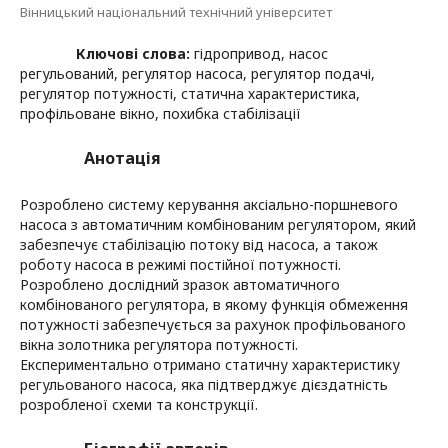
Вінницький національний технічний університет
Ключові слова:
гідропривод, насос
регульований, регулятор насоса, регулятор подачі,
регулятор потужності, статична характеристика,
профільоване вікно, похибка стабілізації
Анотація
Розроблено систему керування аксіально-поршневого
насоса з автоматичним комбінованим регулятором, який
забезпечує стабілізацію потоку від насоса, а також
роботу насоса в режимі постійної потужності.
Розроблено дослідний зразок автоматичного
комбінованого регулятора, в якому функція обмеження
потужності забезпечується за рахунок профільованого
вікна золотника регулятора потужності.
Експериментально отримано статичну характеристику
регульованого насоса, яка підтверджує дієздатність
розробленої схеми та конструкції.