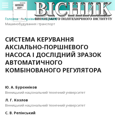
Головна
/
Архіви
/
№ 5 (2009)
/
Машинобудування і транспорт
СИСТЕМА КЕРУВАННЯ
АКСІАЛЬНО-ПОРШНЕВОГО
НАСОСА І ДОСЛІДНИЙ ЗРАЗОК
АВТОМАТИЧНОГО
КОМБІНОВАНОГО РЕГУЛЯТОРА
Ю. А. Бурєнніков
Вінницький національний технічний університет
Л. Г. Козлов
Вінницький національний технічний університет
С. В. Репінський