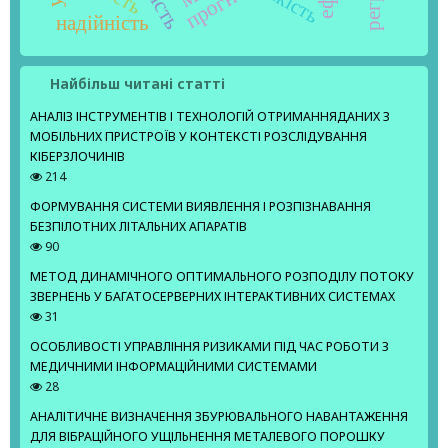
якість
надійність
Найбільш читані статті
АНАЛІЗ ІНСТРУМЕНТІВ І ТЕХНОЛОГІЙ ОТРИМАННЯДАНИХ З
МОБІЛЬНИХ ПРИСТРОЇВ У КОНТЕКСТІ РОЗСЛІДУВАННЯ
КІБЕРЗЛОЧИНІВ
214
ФОРМУВАННЯ СИСТЕМИ ВИЯВЛЕННЯ І РОЗПІЗНАВАННЯ
БЕЗПІЛОТНИХ ЛІТАЛЬНИХ АПАРАТІВ
90
МЕТОД ДИНАМІЧНОГО ОПТИМАЛЬНОГО РОЗПОДІЛУ ПОТОКУ
ЗВЕРНЕНЬ У БАГАТОСЕРВЕРНИХ ІНТЕРАКТИВНИХ СИСТЕМАХ
31
ОСОБЛИВОСТІ УПРАВЛІННЯ РИЗИКАМИ ПІД ЧАС РОБОТИ З
МЕДИЧНИМИ ІНФОРМАЦІЙНИМИ СИСТЕМАМИ
28
АНАЛІТИЧНЕ ВИЗНАЧЕННЯ ЗБУРЮВАЛЬНОГО НАВАНТАЖЕННЯ
ДЛЯ ВІБРАЦІЙНОГО УЩІЛЬНЕННЯ МЕТАЛЕВОГО ПОРОШКУ