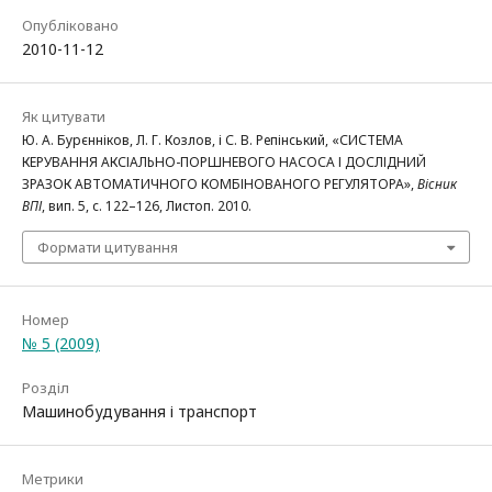
Опубліковано
2010-11-12
Як цитувати
Ю. А. Бурєнніков, Л. Г. Козлов, і С. В. Репінський, «СИСТЕМА
КЕРУВАННЯ АКСІАЛЬНО-ПОРШНЕВОГО НАСОСА І ДОСЛІДНИЙ
ЗРАЗОК АВТОМАТИЧНОГО КОМБІНОВАНОГО РЕГУЛЯТОРА»,
Вісник
ВПІ
, вип. 5, с. 122–126, Листоп. 2010.
Формати цитування
Номер
№ 5 (2009)
Розділ
Машинобудування і транспорт
Метрики