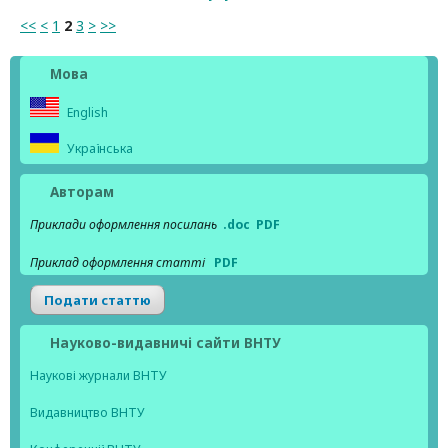
<<
<
1
2
3
>
>>
Мова
English
Українська
Авторам
Приклади оформлення посилань
.doc
PDF
Приклад оформлення статті
PDF
Подати статтю
Науково-видавничі сайти ВНТУ
Наукові журнали ВНТУ
Видавництво ВНТУ