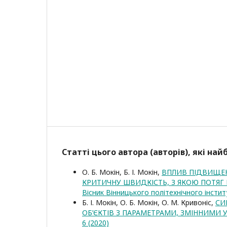
Статті цього автора (авторів), які на
О. Б. Мокін, Б. І. Мокін,
ВПЛИВ ПІДВИЩЕНН
КРИТИЧНУ ШВИДКІСТЬ, З ЯКОЮ ПОТЯГ
Вісник Вінницького політехнічного інстит
Б. І. Мокін, О. Б. Мокін, О. М. Кривоніс,
СИ
ОБ’ЄКТІВ З ПАРАМЕТРАМИ, ЗМІННИМИ У
6 (2020)