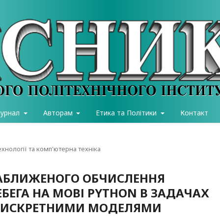
журнал
Авторам
Етика та Політики
Контакт
хнології та комп'ютерна техніка
НАБЛИЖЕНОГО ОБЧИСЛЕННЯ
ЛЕБЕГА НА МОВІ PYTHON В ЗАДАЧАХ
 ДИСКРЕТНИМИ МОДЕЛЯМИ