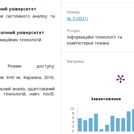
ний університет
Номер
ри системного аналізу та
№ 3 (2021)
Розділ
нічний університет
Інформаційні технології та
маційних технологій
комп'ютерна техніка
Метрики
. Режим доступу:
в: ХНУ ім. Каразіна, 2016,
нальний аналіз, адаптований
технологій, навч. посіб.
Завантаження