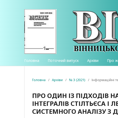
Головна
Поточний випуск
Архіви
Про 
Головна
/
Архіви
/
№ 3 (2021)
/
Інформаційні те
ПРО ОДИН ІЗ ПІДХОДІВ 
ІНТЕГРАЛІВ СТІЛТЬЄСА І 
СИСТЕМНОГО АНАЛІЗУ З