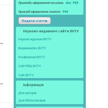
Приклади оформлення посилань
.doc
PDF
Приклад оформлення статті
PDF
Подати статтю
Науково-видавничі сайти ВНТУ
Наукові журнали ВНТУ
Видавництво ВНТУ
Конференції ВНТУ
Сайт ІРВЦ ВНТУ
Сайт ВНТУ
Інформація
Для авторів
Для бібліотекарів