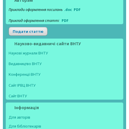
Авторам
Приклади оформлення посилань
.doc
PDF
Приклад оформлення статті
PDF
Подати статтю
Науково-видавничі сайти ВНТУ
Наукові журнали ВНТУ
Видавництво ВНТУ
Конференції ВНТУ
Сайт ІРВЦ ВНТУ
Сайт ВНТУ
Інформація
Для авторів
Для бібліотекарів