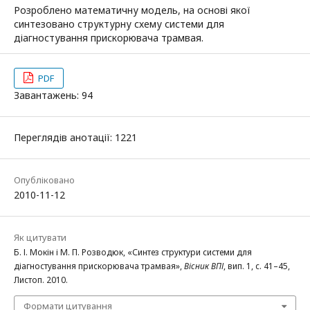
Розроблено математичну модель, на основі якої
синтезовано структурну схему системи для
діагностування прискорювача трамвая.
PDF
Завантажень: 94
Переглядів анотації: 1221
Опубліковано
2010-11-12
Як цитувати
Б. І. Мокін і М. П. Розводюк, «Синтез структури системи для
діагностування прискорювача трамвая»,
Вісник ВПІ
, вип. 1, с. 41–45,
Листоп. 2010.
Формати цитування