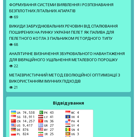
ФОРМУВАННЯ СИСТЕМИ ВИЯВЛЕННЯ І РОЗПІЗНАВАННЯ
БЕЗПІЛОТНИХ ЛІТАЛЬНИХ АПАРАТІВ
69
ВИКИДИ ЗАБРУДНЮВАЛЬНИХ РЕЧОВИН ВІД СПАЛЮВАННЯ
ПОШИРЕНИХ НА РИНКУ УКРАЇНИ ПЕЛЕТ ЯК ПАЛИВА ДЛЯ
ПЕЛЕТНОГО КОТЛА З ПАЛЬНИКОМ РЕТОРДНОГО ТИПУ
68
АНАЛІТИЧНЕ ВИЗНАЧЕННЯ ЗБУРЮВАЛЬНОГО НАВАНТАЖЕННЯ
ДЛЯ ВІБРАЦІЙНОГО УЩІЛЬНЕННЯ МЕТАЛЕВОГО ПОРОШКУ
22
МЕТАЕВРИСТИЧНИЙ МЕТОД ЕВОЛЮЦІЙНОЇ ОПТИМІЗАЦІЇ З
ВИКОРИСТАННЯМ ІМУННИХ ПІДХОДІВ
21
Відвідування