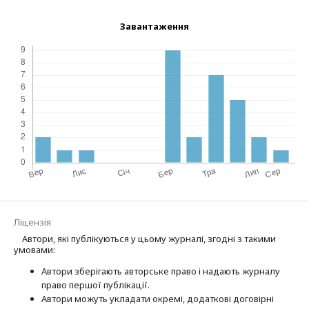
Завантаження
Ліцензія
Автори, які публікуються у цьому журналі, згодні з такими
умовами:
Автори зберігають авторське право і надають журналу
право першої публі­кації.
Автори можуть укладати окремі, додат­кові договірні