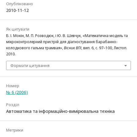
Опубліковано
2010-11-12
Як цитувати
Б. І. Мокін, М. П. Розводюк, і Ю. В. Шевчук, «Математична модель та
мікроконтролерний пристрій для діагностування барабанно-
колодкового гальма трамвая»,
Вісник ВПІ
, вип. 6, с. 97–100, Листоп.
2010.
Формати цитування
Номер
№ 6 (2006)
Розділ
Автоматика та інформаційно-вимірювальна техніка
Метрики