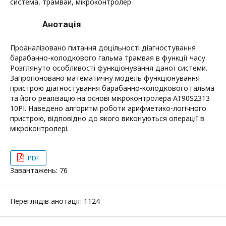
система, трамвай, мікроконтролер
Анотація
Проаналізовано питання доцільності діагностування
барабанно-колодкового гальма трамвая в функції часу.
Розглянуто особливості функціонування даної системи.
Запропоновано математичну модель функціонування
пристрою діагностування барабанно-колодкового гальма
та його реалізацію на основі мікроконтролера AT90S2313
10РІ. Наведено алгоритм роботи арифметико-логічного
пристрою, відповідно до якого виконуються операції в
мікроконтролері.
PDF
Завантажень: 76
Переглядів анотації: 1124