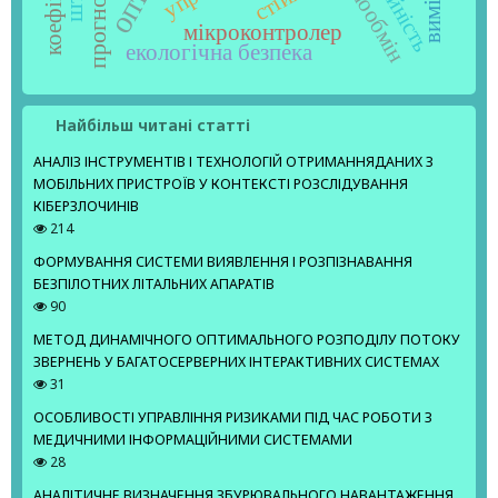
надійність
теплообмін
мікроконтролер
екологічна безпека
Найбільш читані статті
АНАЛІЗ ІНСТРУМЕНТІВ І ТЕХНОЛОГІЙ ОТРИМАННЯДАНИХ З
МОБІЛЬНИХ ПРИСТРОЇВ У КОНТЕКСТІ РОЗСЛІДУВАННЯ
КІБЕРЗЛОЧИНІВ
214
ФОРМУВАННЯ СИСТЕМИ ВИЯВЛЕННЯ І РОЗПІЗНАВАННЯ
БЕЗПІЛОТНИХ ЛІТАЛЬНИХ АПАРАТІВ
90
МЕТОД ДИНАМІЧНОГО ОПТИМАЛЬНОГО РОЗПОДІЛУ ПОТОКУ
ЗВЕРНЕНЬ У БАГАТОСЕРВЕРНИХ ІНТЕРАКТИВНИХ СИСТЕМАХ
31
ОСОБЛИВОСТІ УПРАВЛІННЯ РИЗИКАМИ ПІД ЧАС РОБОТИ З
МЕДИЧНИМИ ІНФОРМАЦІЙНИМИ СИСТЕМАМИ
28
АНАЛІТИЧНЕ ВИЗНАЧЕННЯ ЗБУРЮВАЛЬНОГО НАВАНТАЖЕННЯ