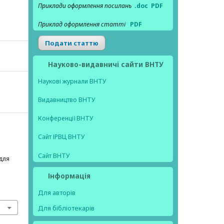
Приклади оформлення посилань
.doc
PDF
Приклад оформлення статті
PDF
Подати статтю
Науково-видавничі сайти ВНТУ
Наукові журнали ВНТУ
Видавництво ВНТУ
Конференції ВНТУ
Сайт ІРВЦ ВНТУ
Сайт ВНТУ
для
Інформація
Для авторів
Для бібліотекарів