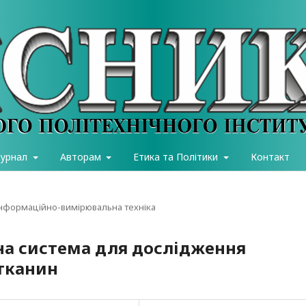
журнал
Авторам
Етика та Політики
Контакт
інформаційно-вимірювальна техніка
а система для дослідження
тканин