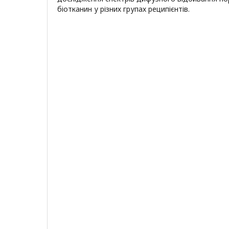
біотканин у різних групах реципієнтів.