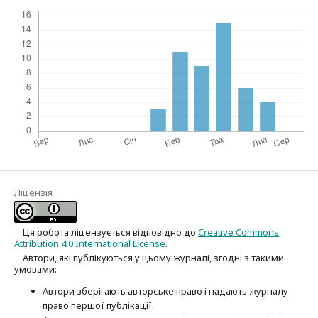
Ліцензія
Ця робота ліцензується відповідно до
Creative Commons
Attribution 4.0 International License
.
Автори, які публікуються у цьому журналі, згодні з такими
умовами:
Автори зберігають авторське право і надають журналу
право першої публі­кації.