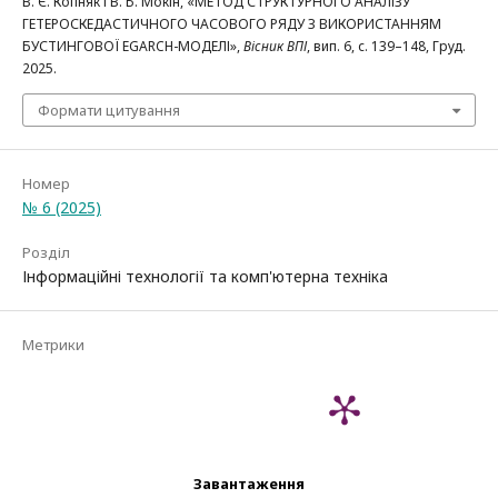
В. Є. Копняк і В. Б. Мокін, «МЕТОД СТРУКТУРНОГО АНАЛІЗУ
ГЕТЕРОСКЕДАСТИЧНОГО ЧАСОВОГО РЯДУ З ВИКОРИСТАННЯМ
БУСТИНГОВОЇ EGARCH-МОДЕЛІ»,
Вісник ВПІ
, вип. 6, с. 139–148, Груд.
2025.
Формати цитування
Номер
№ 6 (2025)
Розділ
Інформаційні технології та комп'ютерна техніка
Метрики
Завантаження