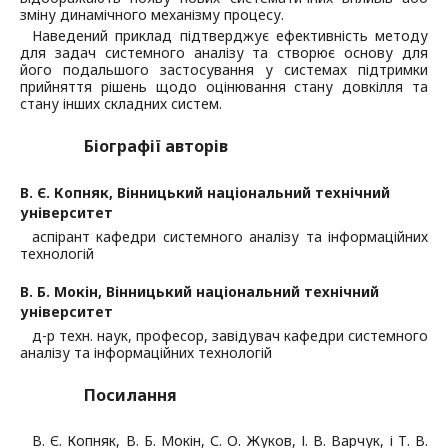
зміну динамічного механізму процесу.
Наведений приклад підтверджує ефективність методу
для задач системного аналізу та створює основу для
його подальшого застосування у системах підтримки
прийняття рішень щодо оцінювання стану довкілля та
стану інших складних систем.
Біографії авторів
В. Є. Копняк,
Вінницький національний технічний
університет
аспірант кафедри системного аналізу та інформаційних
технологій
В. Б. Мокін,
Вінницький національний технічний
університет
д-р техн. наук, професор, завідувач кафедри системного
аналізу та інформаційних технологій
Посилання
В. Є. Копняк, В. Б. Мокін, С. О. Жуков, І. В. Варчук, і Т. В.