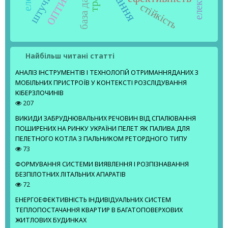
база даних
стійкість
Найбільш читані статті
АНАЛІЗ ІНСТРУМЕНТІВ І ТЕХНОЛОГІЙ ОТРИМАННЯДАНИХ З
МОБІЛЬНИХ ПРИСТРОЇВ У КОНТЕКСТІ РОЗСЛІДУВАННЯ
КІБЕРЗЛОЧИНІВ
207
ВИКИДИ ЗАБРУДНЮВАЛЬНИХ РЕЧОВИН ВІД СПАЛЮВАННЯ
ПОШИРЕНИХ НА РИНКУ УКРАЇНИ ПЕЛЕТ ЯК ПАЛИВА ДЛЯ
ПЕЛЕТНОГО КОТЛА З ПАЛЬНИКОМ РЕТОРДНОГО ТИПУ
73
ФОРМУВАННЯ СИСТЕМИ ВИЯВЛЕННЯ І РОЗПІЗНАВАННЯ
БЕЗПІЛОТНИХ ЛІТАЛЬНИХ АПАРАТІВ
72
ЕНЕРГОЕФЕКТИВНІСТЬ ІНДИВІДУАЛЬНИХ СИСТЕМ
ТЕПЛОПОСТАЧАННЯ КВАРТИР В БАГАТОПОВЕРХОВИХ
ЖИТЛОВИХ БУДИНКАХ