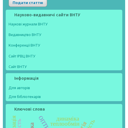
Подати статтю
Науково-видавничі сайти ВНТУ
Наукові журнали ВНТУ
Видавництво ВНТУ
Конференції ВНТУ
Сайт ІРВЦ ВНТУ
Сайт ВНТУ
Інформація
Для авторів
Для бібліотекарів
Ключові слова
динаміка
теплообмін