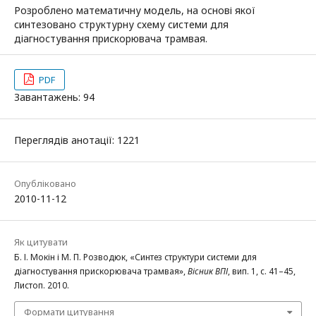
Розроблено математичну модель, на основі якої
синтезовано структурну схему системи для
діагностування прискорювача трамвая.
PDF
Завантажень: 94
Переглядів анотації: 1221
Опубліковано
2010-11-12
Як цитувати
Б. І. Мокін і М. П. Розводюк, «Синтез структури системи для
діагностування прискорювача трамвая»,
Вісник ВПІ
, вип. 1, с. 41–45,
Листоп. 2010.
Формати цитування