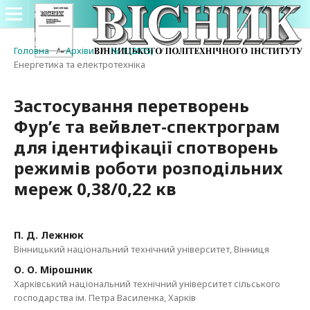
Головна
/
Архіви
/
№ 1 (2015)
/
Енергетика та електротехніка
Застосування перетворень
Фур’є та вейвлет-спектрограм
для ідентифікації спотворень
режимів роботи розподільних
мереж 0,38/0,22 кв
П. Д. Лежнюк
Вінницький національний технічний університет, Вінниця
О. О. Мірошник
Харківський національний технічний університет сільського
господарства ім. Петра Василенка, Харків