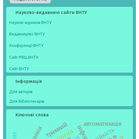
Науково-видавничі сайти ВНТУ
Наукові журнали ВНТУ
Видавництво ВНТУ
Конференції ВНТУ
Сайт ІРВЦ ВНТУ
Сайт ВНТУ
Інформація
Для авторів
Для бібліотекарів
Ключові слова
автоматизація
трамвай
стійкість