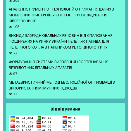
209
АНАЛІЗ ІНСТРУМЕНТІВ І ТЕХНОЛОГІЙ ОТРИМАННЯДАНИХ З
МОБІЛЬНИХ ПРИСТРОЇВ У КОНТЕКСТІ РОЗСЛІДУВАННЯ
КІБЕРЗЛОЧИНІВ
108
ВИКИДИ ЗАБРУДНЮВАЛЬНИХ РЕЧОВИН ВІД СПАЛЮВАННЯ
ПОШИРЕНИХ НА РИНКУ УКРАЇНИ ПЕЛЕТ ЯК ПАЛИВА ДЛЯ
ПЕЛЕТНОГО КОТЛА З ПАЛЬНИКОМ РЕТОРДНОГО ТИПУ
73
ФОРМУВАННЯ СИСТЕМИ ВИЯВЛЕННЯ І РОЗПІЗНАВАННЯ
БЕЗПІЛОТНИХ ЛІТАЛЬНИХ АПАРАТІВ
67
МЕТАЕВРИСТИЧНИЙ МЕТОД ЕВОЛЮЦІЙНОЇ ОПТИМІЗАЦІЇ З
ВИКОРИСТАННЯМ ІМУННИХ ПІДХОДІВ
32
Відвідування