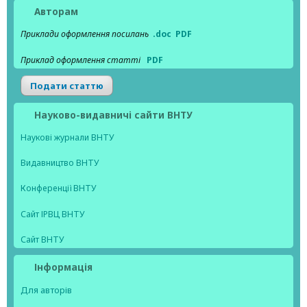
Авторам
Приклади оформлення посилань
.doc
PDF
Приклад оформлення статті
PDF
Подати статтю
Науково-видавничі сайти ВНТУ
Наукові журнали ВНТУ
Видавництво ВНТУ
Конференції ВНТУ
Сайт ІРВЦ ВНТУ
Сайт ВНТУ
Інформація
Для авторів