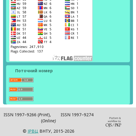
Поточний номер
ISSN 1997–9266 (
Print
), ISSN 1997–9274
(
Online)
©
ІPВЦ
ВНТУ, 2015-2026