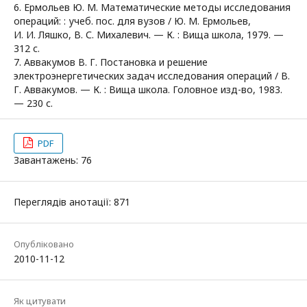
6. Ермольев Ю. М. Математические методы исследования
операций: : учеб. пос. для вузов / Ю. М. Ермольев,
И. И. Ляшко, В. С. Михалевич. — К. : Вища школа, 1979. —
312 с.
7. Аввакумов В. Г. Постановка и решение
электроэнергетических задач исследования операций / В.
Г. Аввакумов. — К. : Вища школа. Головное изд-во, 1983.
— 230 с.
PDF
Завантажень: 76
Переглядів анотації: 871
Опубліковано
2010-11-12
Як цитувати