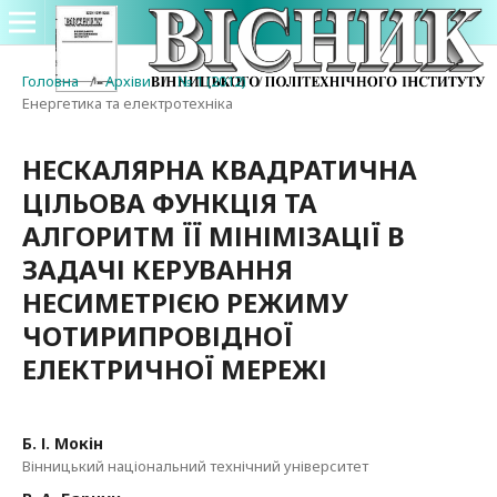
Головна
/
Архіви
/
№ 1 (2012)
/
Енергетика та електротехніка
НЕСКАЛЯРНА КВАДРАТИЧНА
ЦІЛЬОВА ФУНКЦІЯ ТА
АЛГОРИТМ ЇЇ МІНІМІЗАЦІЇ В
ЗАДАЧІ КЕРУВАННЯ
НЕСИМЕТРІЄЮ РЕЖИМУ
ЧОТИРИПРОВІДНОЇ
ЕЛЕКТРИЧНОЇ МЕРЕЖІ
Б. І. Мокін
Вінницький національний технічний університет