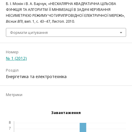
Б. І. Мокін і В. А. Барчук, «НЕСКАЛЯРНА КВАДРАТИЧНА ЦІЛЬОВА
ФУНКЦІЯ ТА АЛГОРИТМ ЇЇ МІНІМІЗАЦІЇ В ЗАДАЧІ КЕРУВАННЯ
НЕСИМЕТРІЄЮ РЕЖИМУ ЧОТИРИПРОВІДНОЇ ЕЛЕКТРИЧНОЇ МЕРЕЖІ»,
Вісник ВПІ
, вип. 1, с. 43–47, Листоп. 2010.
Формати цитування
Номер
№ 1 (2012)
Розділ
Енергетика та електротехніка
Метрики
Завантаження