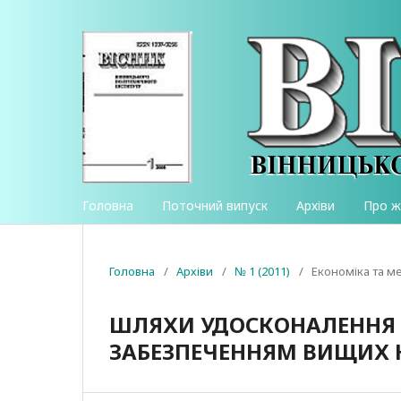
Головна
Поточний випуск
Архіви
Про 
Головна
/
Архіви
/
№ 1 (2011)
/
Економіка та 
ШЛЯХИ УДОСКОНАЛЕННЯ 
ЗАБЕЗПЕЧЕННЯМ ВИЩИХ 