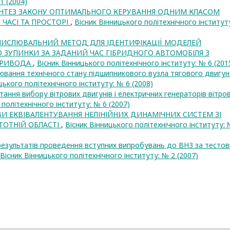
1 (2004)
НТЕЗ ЗАКОНУ ОПТИМАЛЬНОГО КЕРУВАННЯ ОДНИМ КЛАСОМ
 ЧАСІ ТА ПРОСТОРІ
,
Вісник Вінницького політехнічного інститут
ЧИСЛЮВАЛЬНИЙ МЕТОД ДЛЯ ІДЕНТИФІКАЦІЇ МОДЕЛЕЙ
 ЗУПИНКИ ЗА ЗАДАНИЙ ЧАС ГІБРИДНОГО АВТОМОБІЛЯ З
ПРИВОДА
,
Вісник Вінницького політехнічного інституту: № 6 (201
ювання технічного стану підшипникового вузла тягового двигун
цького політехнічного інституту: № 6 (2008)
тання вибору вітрових двигунів і електричних генераторів вітро
 політехнічного інституту: № 6 (2007)
И ЕКВІВАЛЕНТУВАННЯ НЕЛІНІЙНИХ ДИНАМІЧНИХ СИСТЕМ ЗІ
ТОТНІЙ ОБЛАСТІ
,
Вісник Вінницького політехнічного інституту: 
результатів проведення вступних випробувань до ВНЗ за тесто
Вісник Вінницького політехнічного інституту: № 2 (2007)