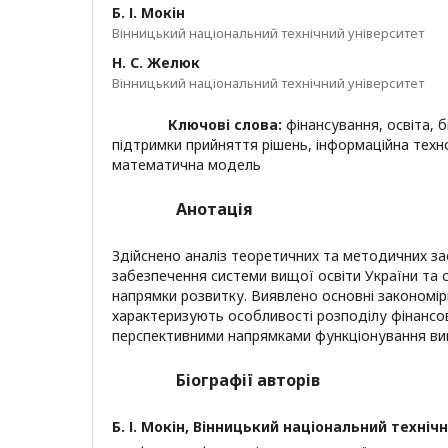
Б. І. Мокін
Вінницький національний технічний університет
Н. С. Желюк
Вінницький національний технічний університет
Ключові слова:
фінансування, освіта, 
підтримки прийняття рішень, інформаційна техно
математична модель
Анотація
Здійснено аналіз теоретичних та методичних з
забезпечення системи вищої освіти України та
напрямки розвитку. Виявлено основні закономірн
характеризують особливості розподілу фінансов
перспективними напрямками функціонування вищ
Біографії авторів
Б. І. Мокін,
Вінницький національний технічн