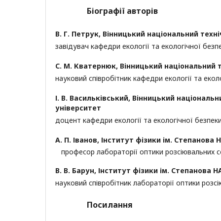
Біографії авторів
В. Г. Петрук,
Вінницький національний техні
завідувач кафедри екології та екологічної безп
С. М. Кватернюк,
Вінницький національний 
науковий співробітник кафедри екології та екол
І. В. Васильківський,
Вінницький національн
університет
доцент кафедри екології та екологічної безпек
А. П. Іванов,
Інститут фізики ім. Степанова 
професор лабораторії оптики розсіювальних
В. В. Барун,
Інститут фізики ім. Степанова Н
науковий співробітник лабораторії оптики роз
Посилання