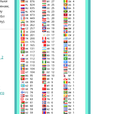
ільки
мінам,
му
біт
пу).
 2
У
ого