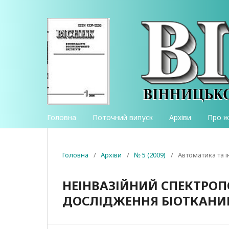
Головна
Поточний випуск
Архіви
Про 
Головна
/
Архіви
/
№ 5 (2009)
/
Автоматика та 
НЕІНВАЗІЙНИЙ СПЕКТРО
ДОСЛІДЖЕННЯ БІОТКАНИ