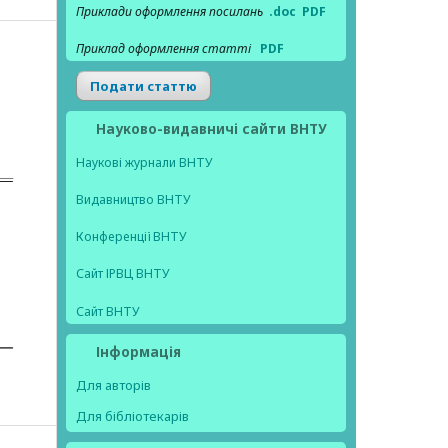
Приклади оформлення посилань
.doc
PDF
Приклад оформлення статті
PDF
Подати статтю
Науково-видавничі сайти ВНТУ
Наукові журнали ВНТУ
Видавництво ВНТУ
Конференції ВНТУ
Сайт ІРВЦ ВНТУ
Сайт ВНТУ
Інформація
Для авторів
Для бібліотекарів