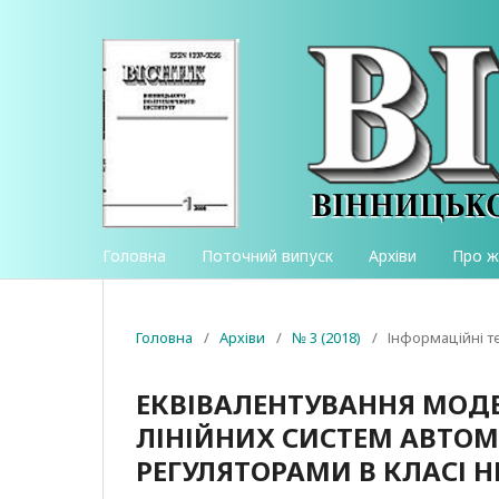
Головна
Поточний випуск
Архіви
Про 
Головна
/
Архіви
/
№ 3 (2018)
/
Інформаційні те
ЕКВІВАЛЕНТУВАННЯ МОД
ЛІНІЙНИХ СИСТЕМ АВТОМ
РЕГУЛЯТОРАМИ В КЛАСІ 