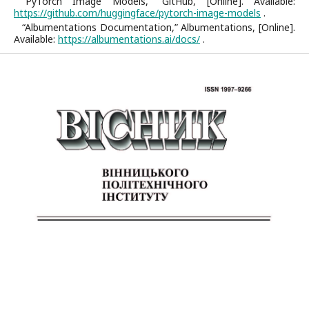
“PyTorch Image Models, ”GitHub, [Online]. Available:
https://github.com/huggingface/pytorch-image-models
.
“Albumentations Documentation,” Albumentations, [Online].
Available:
https://albumentations.ai/docs/
.