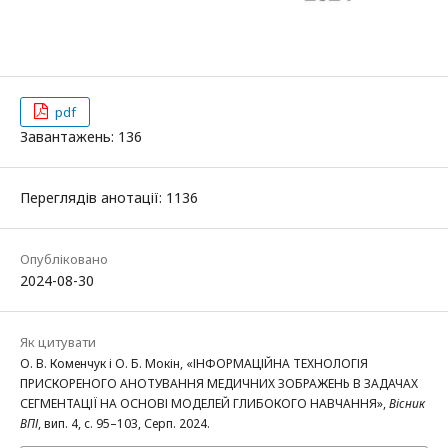
pdf
Завантажень: 136
Переглядів анотації: 1136
Опубліковано
2024-08-30
Як цитувати
О. В. Коменчук і О. Б. Мокін, «ІНФОРМАЦІЙНА ТЕХНОЛОГІЯ
ПРИСКОРЕНОГО АНОТУВАННЯ МЕДИЧНИХ ЗОБРАЖЕНЬ В ЗАДАЧАХ
СЕГМЕНТАЦІЇ НА ОСНОВІ МОДЕЛЕЙ ГЛИБОКОГО НАВЧАННЯ»,
Вісник
ВПІ
, вип. 4, с. 95–103, Серп. 2024.