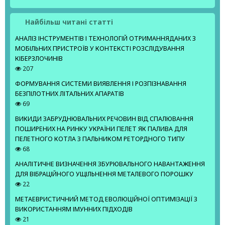
Найбільш читані статті
АНАЛІЗ ІНСТРУМЕНТІВ І ТЕХНОЛОГІЙ ОТРИМАННЯДАНИХ З
МОБІЛЬНИХ ПРИСТРОЇВ У КОНТЕКСТІ РОЗСЛІДУВАННЯ
КІБЕРЗЛОЧИНІВ
207
ФОРМУВАННЯ СИСТЕМИ ВИЯВЛЕННЯ І РОЗПІЗНАВАННЯ
БЕЗПІЛОТНИХ ЛІТАЛЬНИХ АПАРАТІВ
69
ВИКИДИ ЗАБРУДНЮВАЛЬНИХ РЕЧОВИН ВІД СПАЛЮВАННЯ
ПОШИРЕНИХ НА РИНКУ УКРАЇНИ ПЕЛЕТ ЯК ПАЛИВА ДЛЯ
ПЕЛЕТНОГО КОТЛА З ПАЛЬНИКОМ РЕТОРДНОГО ТИПУ
68
АНАЛІТИЧНЕ ВИЗНАЧЕННЯ ЗБУРЮВАЛЬНОГО НАВАНТАЖЕННЯ
ДЛЯ ВІБРАЦІЙНОГО УЩІЛЬНЕННЯ МЕТАЛЕВОГО ПОРОШКУ
22
МЕТАЕВРИСТИЧНИЙ МЕТОД ЕВОЛЮЦІЙНОЇ ОПТИМІЗАЦІЇ З
ВИКОРИСТАННЯМ ІМУННИХ ПІДХОДІВ
21