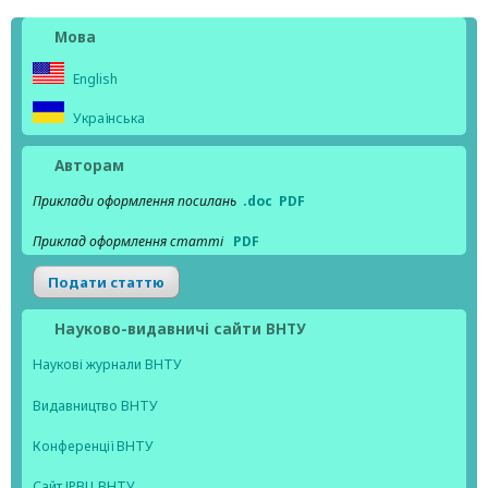
Мова
English
Українська
Авторам
Приклади оформлення посилань
.doc
PDF
Приклад оформлення статті
PDF
Подати статтю
Науково-видавничі сайти ВНТУ
Наукові журнали ВНТУ
Видавництво ВНТУ
Конференції ВНТУ
Сайт ІРВЦ ВНТУ