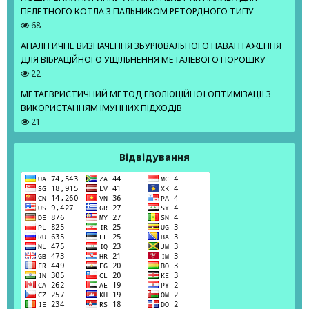
ПЕЛЕТНОГО КОТЛА З ПАЛЬНИКОМ РЕТОРДНОГО ТИПУ
68
АНАЛІТИЧНЕ ВИЗНАЧЕННЯ ЗБУРЮВАЛЬНОГО НАВАНТАЖЕННЯ
ДЛЯ ВІБРАЦІЙНОГО УЩІЛЬНЕННЯ МЕТАЛЕВОГО ПОРОШКУ
22
МЕТАЕВРИСТИЧНИЙ МЕТОД ЕВОЛЮЦІЙНОЇ ОПТИМІЗАЦІЇ З
ВИКОРИСТАННЯМ ІМУННИХ ПІДХОДІВ
21
Відвідування