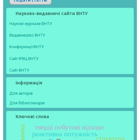
Науково-видавничі сайти ВНТУ
Наукові журнали ВНТУ
Видавництво ВНТУ
Конференції ВНТУ
Сайт ІРВЦ ВНТУ
Сайт ВНТУ
Інформація
Для авторів
Для бібліотекарів
Ключові слова
тверді побутові відходи
динаміка
реактивна потужність
структура