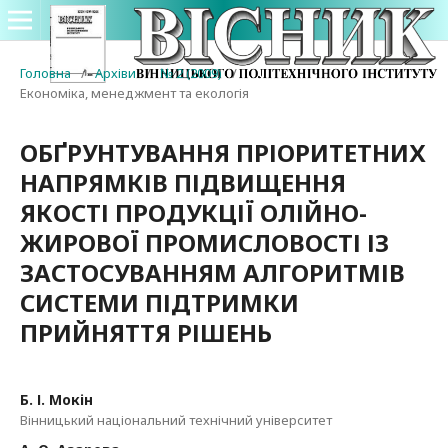
Головна
/
Архіви
/
№ 2 (2009)
/
Економіка, менеджмент та екологія
ОБҐРУНТУВАННЯ ПРІОРИТЕТНИХ
НАПРЯМКІВ ПІДВИЩЕННЯ
ЯКОСТІ ПРОДУКЦІЇ ОЛІЙНО-
ЖИРОВОЇ ПРОМИСЛОВОСТІ ІЗ
ЗАСТОСУВАННЯМ АЛГОРИТМІВ
СИСТЕМИ ПІДТРИМКИ
ПРИЙНЯТТЯ РІШЕНЬ
Б. І. Мокін
Вінницький національний технічний університет