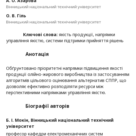
А. О. Азарова
Вінницький національний технічний університет
О. В. Гіль
Вінницький національний технічний університет
Ключові слова:
якість продукції, напрямки
управління якістю, системи підтримки прийняття рішень
Анотація
Обґрунтовано пріоритетні напрямки підвищення якості
продукції олійно-жирового виробництва із застосуванням
алгоритмів цільового оцінювання альтернатив СППР, що
дозволяє ефективно розподіляти ресурси між
перспективними напрямками управління якістю.
Біографії авторів
Б. І. Мокін,
Вінницький національний технічний
університет
професор кафедри електромеханічних систем