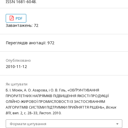
ISSN 1681-6048.
PDF
Завантажень: 72
Переглядів анотації: 972
Опубліковано
2010-11-12
Як цитувати
Б. І. Мокін, А. О. Азарова, і О. В. Гіль, «ОБҐРУНТУВАННЯ
ПРІОРИТЕТНИХ НАПРЯМКІВ ПІДВИЩЕННЯ ЯКОСТІ ПРОДУКЦІЇ
ОЛІЙНО-ЖИРОВОЇ ПРОМИСЛОВОСТІ ІЗ ЗАСТОСУВАННЯМ
АЛГОРИТМІВ СИСТЕМИ ПІДТРИМКИ ПРИЙНЯТТЯ РІШЕНЬ»,
Вісник
ВПІ
, вип. 2, с. 28–33, Листоп. 2010.
Формати цитування