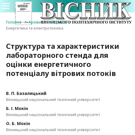
Головна
/
Архіви
/
№ 3 (2013)
/
Енергетика та електротехніка
Структура та характеристики
лабораторного стенда для
оцінки енергетичного
потенціалу вітрових потоків
В. П. Базалицький
Вінницький національний технічний університет
Б. І. Мокін
Вінницький національний технічний університет
О. Б. Мокін
Вінницький національний технічний університет