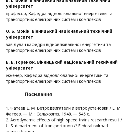
Б. І. Мокін,
Вінницький національний технічний
університет
професор, Кафедра відновлювальної енергетики та
транспортних електричних систем і комплексів
О. Б. Мокін,
Вінницький національний технічний
університет
завідувач кафедри відновлювальної енергетики та
транспортних електричних систем і комплексів
В. В. Горенюк,
Вінницький національний технічний
університет
інженер, Кафедра відновлювальної енергетики та
транспортних електричних систем і комплексів
Посилання
1. Фатеев Е. М. Ветродвигатели и ветроустановки / Е. М.
Фатеев. — М. : Сельхозгпз, 1948. — 545 с.
2. Aerodynamic effects of high-speed trains research result /
U. S. department of transportation // Federal railroad
administration.