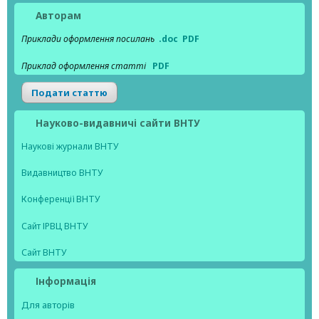
Авторам
Приклади оформлення посилань
.doc
PDF
Приклад оформлення статті
PDF
Подати статтю
Науково-видавничі сайти ВНТУ
Наукові журнали ВНТУ
Видавництво ВНТУ
Конференції ВНТУ
Сайт ІРВЦ ВНТУ
Сайт ВНТУ
Інформація
Для авторів