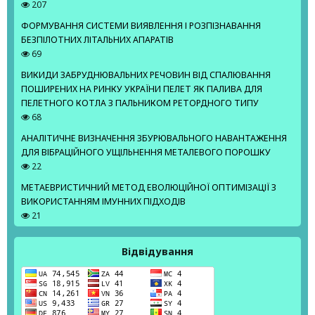
207
ФОРМУВАННЯ СИСТЕМИ ВИЯВЛЕННЯ І РОЗПІЗНАВАННЯ
БЕЗПІЛОТНИХ ЛІТАЛЬНИХ АПАРАТІВ
69
ВИКИДИ ЗАБРУДНЮВАЛЬНИХ РЕЧОВИН ВІД СПАЛЮВАННЯ
ПОШИРЕНИХ НА РИНКУ УКРАЇНИ ПЕЛЕТ ЯК ПАЛИВА ДЛЯ
ПЕЛЕТНОГО КОТЛА З ПАЛЬНИКОМ РЕТОРДНОГО ТИПУ
68
АНАЛІТИЧНЕ ВИЗНАЧЕННЯ ЗБУРЮВАЛЬНОГО НАВАНТАЖЕННЯ
ДЛЯ ВІБРАЦІЙНОГО УЩІЛЬНЕННЯ МЕТАЛЕВОГО ПОРОШКУ
22
МЕТАЕВРИСТИЧНИЙ МЕТОД ЕВОЛЮЦІЙНОЇ ОПТИМІЗАЦІЇ З
ВИКОРИСТАННЯМ ІМУННИХ ПІДХОДІВ
21
Відвідування