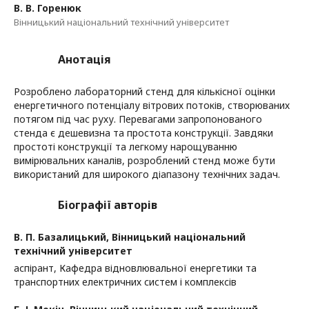
В. В. Горенюк
Вінницький національний технічний університет
Анотація
Розроблено лабораторний стенд для кількісної оцінки
енергетичного потенціалу вітрових потоків, створюваних
потягом під час руху. Перевагами запропонованого
стенда є дешевизна та простота конструкції. Завдяки
простоті конструкції та легкому нарощуванню
вимірювальних каналів, розроблений стенд може бути
використаний для широкого діапазону технічних задач.
Біографії авторів
В. П. Базалицький,
Вінницький національний
технічний університет
аспірант, Кафедра відновлювальної енергетики та
транспортних електричних систем і комплексів