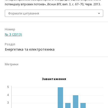
потенціалу вітрових потоків»,
Вісник ВПІ
, вип. 3, с. 67–70, Черв. 2013.
Формати цитування
Номер
№ 3 (2013)
Розділ
Енергетика та електротехніка
Метрики
Завантаження