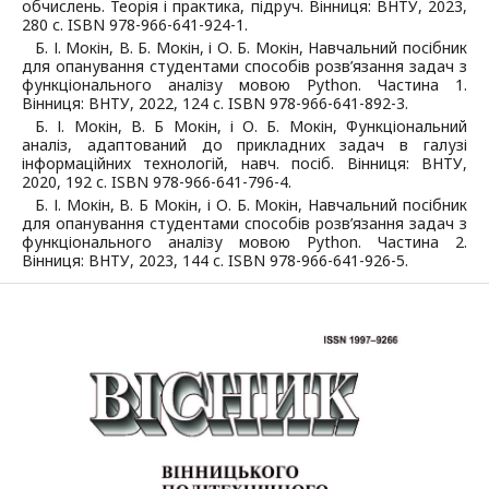
обчислень. Теорія і практика, підруч. Вінниця: ВНТУ, 2023,
280 с. ISBN 978-966-641-924-1.
Б. І. Мокін, В. Б. Мокін, і О. Б. Мокін, Навчальний посібник
для опанування студентами способів розв’язання задач з
функціонального аналізу мовою Python. Частина 1.
Вінниця: ВНТУ, 2022, 124 с. ISBN 978-966-641-892-3.
Б. І. Мокін, В. Б Мокін, і О. Б. Мокін, Функціональний
аналіз, адаптований до прикладних задач в галузі
інформаційних технологій, навч. посіб. Вінниця: ВНТУ,
2020, 192 с. ISBN 978-966-641-796-4.
Б. І. Мокін, В. Б Мокін, і О. Б. Мокін, Навчальний посібник
для опанування студентами способів розв’язання задач з
функціонального аналізу мовою Python. Частина 2.
Вінниця: ВНТУ, 2023, 144 с. ISBN 978-966-641-926-5.