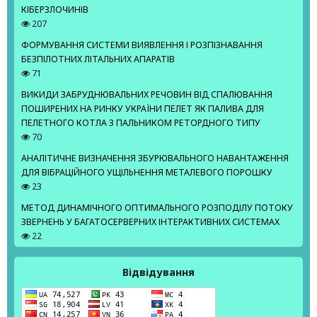
КІБЕРЗЛОЧИНІВ
207
ФОРМУВАННЯ СИСТЕМИ ВИЯВЛЕННЯ І РОЗПІЗНАВАННЯ
БЕЗПІЛОТНИХ ЛІТАЛЬНИХ АПАРАТІВ
71
ВИКИДИ ЗАБРУДНЮВАЛЬНИХ РЕЧОВИН ВІД СПАЛЮВАННЯ
ПОШИРЕНИХ НА РИНКУ УКРАЇНИ ПЕЛЕТ ЯК ПАЛИВА ДЛЯ
ПЕЛЕТНОГО КОТЛА З ПАЛЬНИКОМ РЕТОРДНОГО ТИПУ
70
АНАЛІТИЧНЕ ВИЗНАЧЕННЯ ЗБУРЮВАЛЬНОГО НАВАНТАЖЕННЯ
ДЛЯ ВІБРАЦІЙНОГО УЩІЛЬНЕННЯ МЕТАЛЕВОГО ПОРОШКУ
23
МЕТОД ДИНАМІЧНОГО ОПТИМАЛЬНОГО РОЗПОДІЛУ ПОТОКУ
ЗВЕРНЕНЬ У БАГАТОСЕРВЕРНИХ ІНТЕРАКТИВНИХ СИСТЕМАХ
22
Відвідування