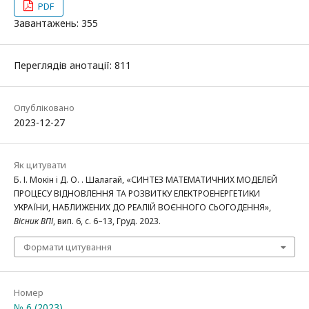
PDF
Завантажень: 355
Переглядів анотації: 811
Опубліковано
2023-12-27
Як цитувати
Б. І. Мокін і Д. О. . Шалагай, «СИНТЕЗ МАТЕМАТИЧНИХ МОДЕЛЕЙ
ПРОЦЕСУ ВІДНОВЛЕННЯ ТА РОЗВИТКУ ЕЛЕКТРОЕНЕРГЕТИКИ
УКРАЇНИ, НАБЛИЖЕНИХ ДО РЕАЛІЙ ВОЄННОГО СЬОГОДЕННЯ»,
Вісник ВПІ
, вип. 6, с. 6–13, Груд. 2023.
Формати цитування
Номер
№ 6 (2023)