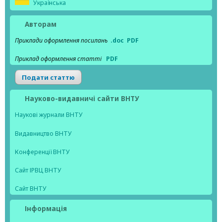
Українська
Авторам
Приклади оформлення посилань
.doc
PDF
Приклад оформлення статті
PDF
Подати статтю
Науково-видавничі сайти ВНТУ
Наукові журнали ВНТУ
Видавництво ВНТУ
Конференції ВНТУ
Сайт ІРВЦ ВНТУ
Сайт ВНТУ
Інформація