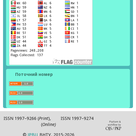
Поточний номер
ISSN 1997–9266 (
Print
), ISSN 1997–9274
(
Online)
©
ІPВЦ
ВНТУ, 2015-2026