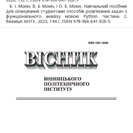
Б. І. Мокін, В. Б Мокін, і О. Б. Мокін, Навчальний посібник
для опанування студентами способів розв’язання задач з
функціонального аналізу мовою Python. Частина 2.
Вінниця: ВНТУ, 2023, 144 с. ISBN 978-966-641-926-5.