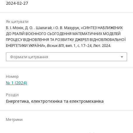
2024-02-27
Як цитувати
Б. І. Мокін, Д. О. . Шалагай, і О. В. Мазурук, «СИНТЕЗ НАБЛИЖЕНИХ
ДО РЕАЛІЙ ВОЄННОГО СЬОГОДЕННЯ МАТЕМАТИЧНИХ МОДЕЛЕЙ
ПРОЦЕСУ ВІДНОВЛЕННЯ ТА РОЗВИТКУ ДЖЕРЕЛ ВІДНОВЛЮВАЛЬНОЇ
ЕНЕРГЕТИКИ УКРАЇНИ»,
Вісник ВПІ
, вип. 1, с. 17–24, Лют. 2024.
Формати цитування
Номер
№ 1 (2024)
Розділ
Енергетика, електротехніка та електромеханіка
Метрики