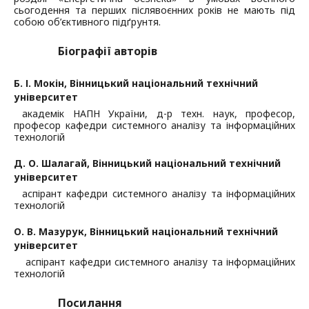
сьогодення та перших післявоєнних років не мають під
собою об’єктивного підґрунтя.
Біографії авторів
Б. І. Мокін,
Вінницький національний технічний
університет
академік НАПН України, д-р техн. наук, професор,
професор кафедри системного аналізу та інформаційних
технологій
Д. О. Шалагай,
Вінницький національний технічний
університет
аспірант кафедри системного аналізу та інформаційних
технологій
О. В. Мазурук,
Вінницький національний технічний
університет
аспірант кафедри системного аналізу та інформаційних
технологій
Посилання