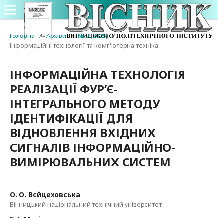
Головна
/
Архіви
/
№ 3 (2025)
/
Інформаційні технології та комп'ютерна техніка
ІНФОРМАЦІЙНА ТЕХНОЛОГІЯ
РЕАЛІЗАЦІЇ ФУР’Є-
ІНТЕГРАЛЬНОГО МЕТОДУ
ІДЕНТИФІКАЦІЇ ДЛЯ
ВІДНОВЛЕННЯ ВХІДНИХ
СИГНАЛІВ ІНФОРМАЦІЙНО-
ВИМІРЮВАЛЬНИХ СИСТЕМ
О. О. Войцеховська
Вінницький національний технічний університет