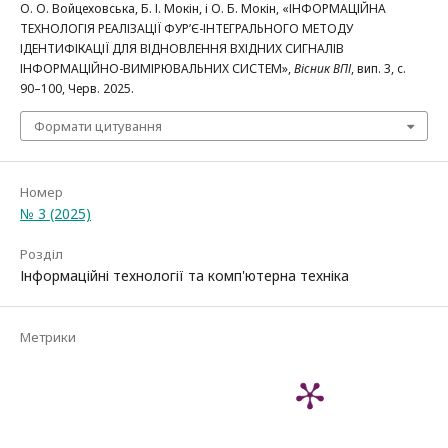
О. О. Войцеховська, Б. І. Мокін, і О. Б. Мокін, «ІНФОРМАЦІЙНА
ТЕХНОЛОГІЯ РЕАЛІЗАЦІЇ ФУР’Є-ІНТЕГРАЛЬНОГО МЕТОДУ
ІДЕНТИФІКАЦІЇ ДЛЯ ВІДНОВЛЕННЯ ВХІДНИХ СИГНАЛІВ
ІНФОРМАЦІЙНО-ВИМІРЮВАЛЬНИХ СИСТЕМ»,
Вісник ВПІ
, вип. 3, с.
90–100, Черв. 2025.
Формати цитування
Номер
№ 3 (2025)
Розділ
Інформаційні технології та комп'ютерна техніка
Метрики