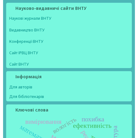
Науково-видавничі сайти ВНТУ
Наукові журнали ВНТУ
Видавництво ВНТУ
Конференції ВНТУ
Сайт ІРВЦ ВНТУ
Сайт ВНТУ
Інформація
Для авторів
Для бібліотекарів
Ключові слова
вологість
похибка
вимірювання
ефективність