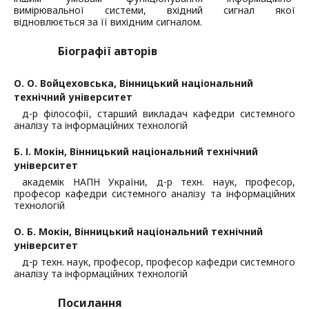
вимірювальної системи, вхідний сигнал якої
відновлюється за її вихідним сигналом.
Біографії авторів
О. О. Войцеховська,
Вінницький національний
технічний університет
д-р філософії, старший викладач кафедри системного
аналізу та інформаційних технологій
Б. І. Мокін,
Вінницький національний технічний
університет
академік НАПН України, д-р техн. наук, професор,
професор кафедри системного аналізу та інформаційних
технологій
О. Б. Мокін,
Вінницький національний технічний
університет
д-р техн. наук, професор, професор кафедри системного
аналізу та інформаційних технологій
Посилання