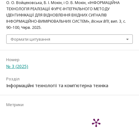
О. О. Войцеховська, Б. І. Мокін, і О. Б. Мокін, «ІНФОРМАЦІЙНА
ТЕХНОЛОГІЯ РЕАЛІЗАЦІЇ ФУР’Є-ІНТЕГРАЛЬНОГО МЕТОДУ
ІДЕНТИФІКАЦІЇ ДЛЯ ВІДНОВЛЕННЯ ВХІДНИХ СИГНАЛІВ
ІНФОРМАЦІЙНО-ВИМІРЮВАЛЬНИХ СИСТЕМ»,
Вісник ВПІ
, вип. 3, с.
90–100, Черв. 2025.
Формати цитування
Номер
№ 3 (2025)
Розділ
Інформаційні технології та комп'ютерна техніка
Метрики