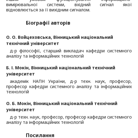
вимірювальної системи, вхідний сигнал якої
відновлюється за її вихідним сигналом.
Біографії авторів
О. О. Войцеховська,
Вінницький національний
технічний університет
д-р філософії, старший викладач кафедри системного
аналізу та інформаційних технологій
Б. І. Мокін,
Вінницький національний технічний
університет
академік НАПН України, д-р техн. наук, професор,
професор кафедри системного аналізу та інформаційних
технологій
О. Б. Мокін,
Вінницький національний технічний
університет
д-р техн. наук, професор, професор кафедри системного
аналізу та інформаційних технологій
Посилання