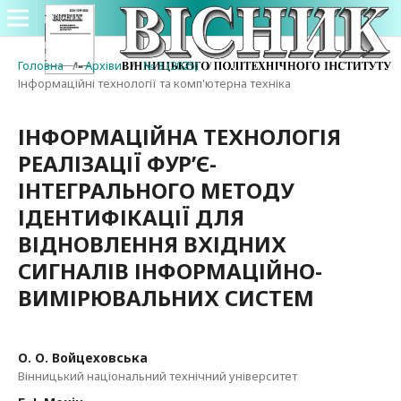
Головна
/
Архіви
/
№ 3 (2025)
/
Інформаційні технології та комп'ютерна техніка
ІНФОРМАЦІЙНА ТЕХНОЛОГІЯ
РЕАЛІЗАЦІЇ ФУР’Є-
ІНТЕГРАЛЬНОГО МЕТОДУ
ІДЕНТИФІКАЦІЇ ДЛЯ
ВІДНОВЛЕННЯ ВХІДНИХ
СИГНАЛІВ ІНФОРМАЦІЙНО-
ВИМІРЮВАЛЬНИХ СИСТЕМ
О. О. Войцеховська
Вінницький національний технічний університет