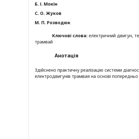
Б. І. Мокін
С. О. Жуков
М. П. Розводюк
Ключові слова:
електричний двигун, те
трамвай
Анотація
Здійснено практичну реалізацію системи діагно
електродвигунів трамвая на основі попередньо