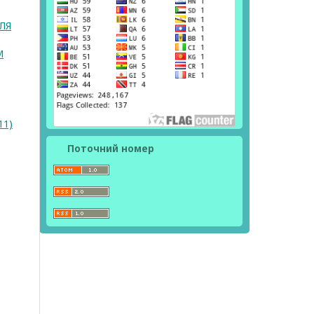
ЛЯ
М
11)
Поточний номер