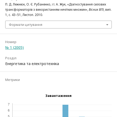
П. Д. Лежнюк, О. Є. Рубаненко, і І. А. Жук, «Діагностування силових
трансформаторів з використанням нечітких множин»,
Вісник ВПІ
, вип.
1, с. 43–51, Листоп. 2010.
Формати цитування
Номер
№ 1 (2005)
Розділ
Енергетика та електротехніка
Метрики
Завантаження