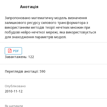
Анотація
Запропоновано математичну модель визначення
залишкового ресурсу силового трансформатора з
використанням методів теорії нечітких множин при
побудові нейро-нечіткої мережі, яка використовується
для знаходження параметрів моделі.
PDF
Завантажень: 122
Переглядів анотації: 590
Опубліковано
2010-11-12
Як цитувати