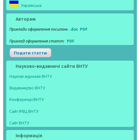
Українська
Авторам
Приклади оформлення посилань
.doc
PDF
Приклад оформлення статті
PDF
Подати статтю
Науково-видавничі сайти ВНТУ
Наукові журнали ВНТУ
Видавництво ВНТУ
Конференції ВНТУ
Сайт ІРВЦ ВНТУ
Сайт ВНТУ
Інформація