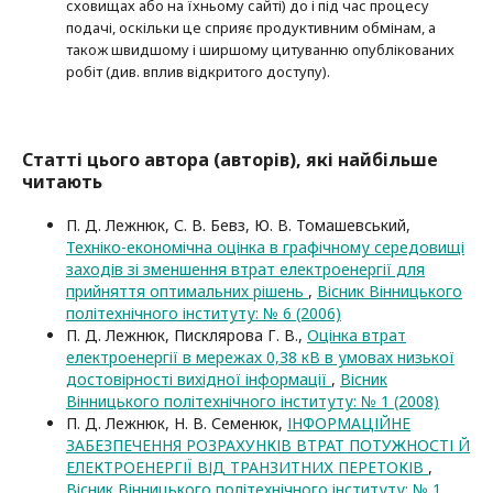
сховищах або на їхньому сайті) до і під час процесу
подачі, оскільки це сприяє продуктивним обмінам, а
також швидшому і ширшому цитуванню опубліко­ва­них
робіт (див. вплив відкритого доступу).
Статті цього автора (авторів), які найбільше
читають
П. Д. Лежнюк, С. В. Бевз, Ю. В. Томашевський,
Техніко-економічна оцінка в графічному середовищі
заходів зі зменшення втрат електроенергії для
прийняття оптимальних рішень
,
Вісник Вінницького
політехнічного інституту: № 6 (2006)
П. Д. Лежнюк, Писклярова Г. В.,
Оцінка втрат
електроенергії в мережах 0,38 кВ в умовах низької
достовірності вихідної інформації
,
Вісник
Вінницького політехнічного інституту: № 1 (2008)
П. Д. Лежнюк, Н. В. Семенюк,
ІНФОРМАЦІЙНЕ
ЗАБЕЗПЕЧЕННЯ РОЗРАХУНКІВ ВТРАТ ПОТУЖНОСТІ Й
ЕЛЕКТРОЕНЕРГІЇ ВІД ТРАНЗИТНИХ ПЕРЕТОКІВ
,
Вісник Вінницького політехнічного інституту: № 1