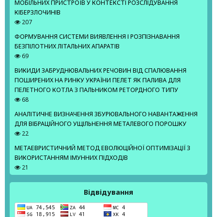
МОБІЛЬНИХ ПРИСТРОЇВ У КОНТЕКСТІ РОЗСЛІДУВАННЯ
КІБЕРЗЛОЧИНІВ
207
ФОРМУВАННЯ СИСТЕМИ ВИЯВЛЕННЯ І РОЗПІЗНАВАННЯ
БЕЗПІЛОТНИХ ЛІТАЛЬНИХ АПАРАТІВ
69
ВИКИДИ ЗАБРУДНЮВАЛЬНИХ РЕЧОВИН ВІД СПАЛЮВАННЯ
ПОШИРЕНИХ НА РИНКУ УКРАЇНИ ПЕЛЕТ ЯК ПАЛИВА ДЛЯ
ПЕЛЕТНОГО КОТЛА З ПАЛЬНИКОМ РЕТОРДНОГО ТИПУ
68
АНАЛІТИЧНЕ ВИЗНАЧЕННЯ ЗБУРЮВАЛЬНОГО НАВАНТАЖЕННЯ
ДЛЯ ВІБРАЦІЙНОГО УЩІЛЬНЕННЯ МЕТАЛЕВОГО ПОРОШКУ
22
МЕТАЕВРИСТИЧНИЙ МЕТОД ЕВОЛЮЦІЙНОЇ ОПТИМІЗАЦІЇ З
ВИКОРИСТАННЯМ ІМУННИХ ПІДХОДІВ
21
Відвідування