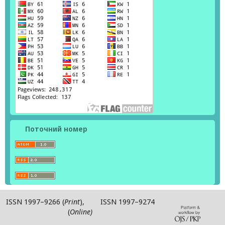
Поточний номер
ISSN 1997–9266 (
Print
), ISSN 1997–9274
(
Online)