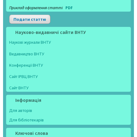
Приклад оформлення статті
PDF
Подати статтю
Науково-видавничі сайти ВНТУ
Наукові журнали ВНТУ
Видавництво ВНТУ
Конференції ВНТУ
Сайт ІРВЦ ВНТУ
Сайт ВНТУ
Інформація
Для авторів
Для бібліотекарів
Ключові слова