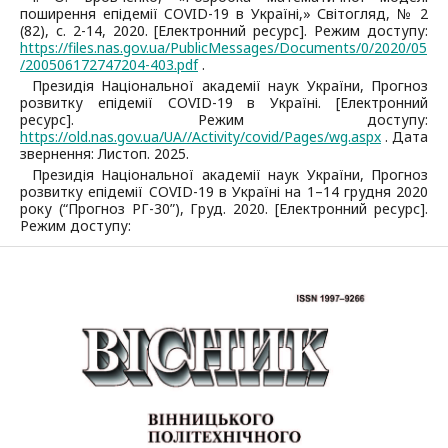
поширення епідемії COVID-19 в Україні,» Світогляд, № 2
(82), с. 2-14, 2020. [Електронний ресурс]. Режим доступу:
https://files.nas.gov.ua/PublicMessages/Documents/0/2020/05
/200506172747204-403.pdf
.
Президія Національної академії наук України, Прогноз
розвитку епідемії COVID-19 в Україні. [Електронний
ресурс]. Режим доступу:
https://old.nas.gov.ua/UA//Activity/covid/Pages/wg.aspx
. Дата
звернення: Листоп. 2025.
Президія Національної академії наук України, Прогноз
розвитку епідемії COVID-19 в Україні на 1–14 грудня 2020
року (“Прогноз РГ-30”), Груд. 2020. [Електронний ресурс].
Режим доступу: