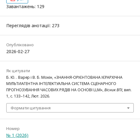
Завантажень: 129
Переглядів анотації: 273
Опубліковано
2026-02-27
Як цитувати
Б. Ю. . Варер і В. Б. Мокін, «ЗНАННЯ-ОРІЄНТОВАНА ІЄРАРХІЧНА
МУЛЬТИАГЕНТНА ІНТЕЛЕКТУАЛЬНА СИСТЕМА СЦЕНАРНОГО
ПРОГНОЗУВАННЯ ЧАСОВИХ РЯДІВ НА ОСНОВІ LLM»,
Вісник ВПІ
, вип.
1, с. 133–142, Лют. 2026.
Формати цитування
Номер
№ 1 (2026)