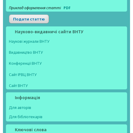
Приклад оформлення статті
PDF
Подати статтю
Науково-видавничі сайти ВНТУ
Наукові журнали ВНТУ
Видавництво ВНТУ
Конференції ВНТУ
Сайт ІРВЦ ВНТУ
Сайт ВНТУ
Інформація
Для авторів
Для бібліотекарів
Ключові слова