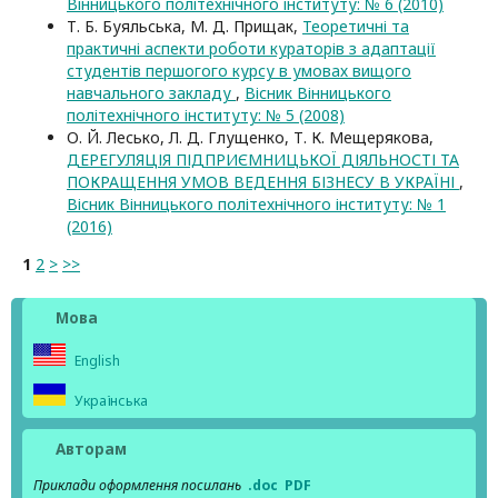
Вінницького політехнічного інституту: № 6 (2010)
Т. Б. Буяльська, М. Д. Прищак,
Теоретичні та
практичні аспекти роботи кураторів з адаптації
студентів першогого курсу в умовах вищого
навчального закладу
,
Вісник Вінницького
політехнічного інституту: № 5 (2008)
О. Й. Лесько, Л. Д. Глущенко, Т. К. Мещерякова,
ДЕРЕГУЛЯЦІЯ ПІДПРИЄМНИЦЬКОЇ ДІЯЛЬНОСТІ ТА
ПОКРАЩЕННЯ УМОВ ВЕДЕННЯ БІЗНЕСУ В УКРАЇНІ
,
Вісник Вінницького політехнічного інституту: № 1
(2016)
1
2
>
>>
Мова
English
Українська
Авторам
Приклади оформлення посилань
.doc
PDF