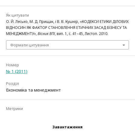
Як цитувати
О. Й. Лесько, М. Д. Прищак, і В. В. Кушнір, «КОДЕКСИ ЕТИКИ ДІЛОВИХ
ВІДНОСИН ЯК ФАКТОР СТАНОВЛЕННЯ ЕТИЧНИХ ЗАСАД БІЗНЕСУ ТА
МЕНЕДЖМЕНТУ»,
Вісник ВПІ
, вип. 1, с. 41–45, Листоп. 2010.
Формати цитування
Номер
№ 1 (2011)
Розділ
Економіка та менеджмент
Метрики
Завантаження